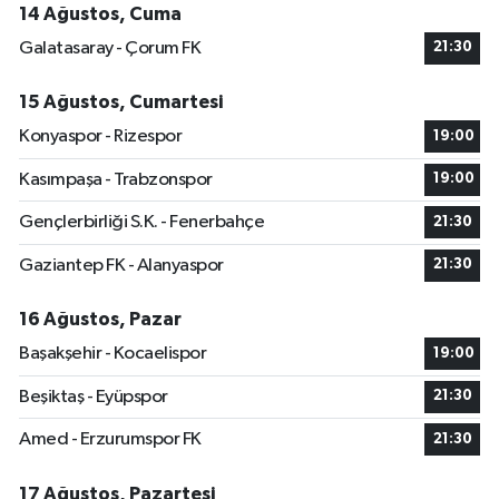
14 Ağustos, Cuma
Galatasaray - Çorum FK
21:30
15 Ağustos, Cumartesi
Konyaspor - Rizespor
19:00
Kasımpaşa - Trabzonspor
19:00
Gençlerbirliği S.K. - Fenerbahçe
21:30
Gaziantep FK - Alanyaspor
21:30
16 Ağustos, Pazar
Başakşehir - Kocaelispor
19:00
Beşiktaş - Eyüpspor
21:30
Amed - Erzurumspor FK
21:30
17 Ağustos, Pazartesi