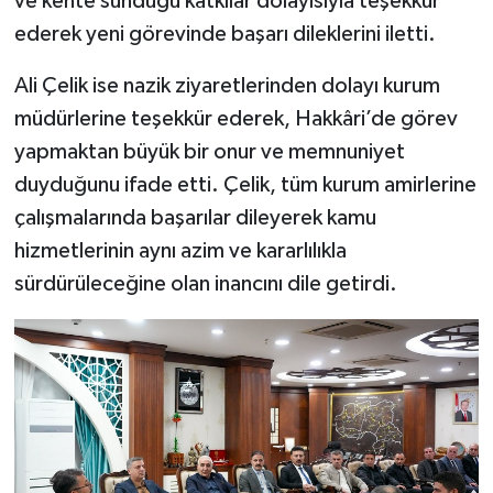
ve kente sunduğu katkılar dolayısıyla teşekkür
ederek yeni görevinde başarı dileklerini iletti.
Ali Çelik ise nazik ziyaretlerinden dolayı kurum
müdürlerine teşekkür ederek, Hakkâri’de görev
yapmaktan büyük bir onur ve memnuniyet
duyduğunu ifade etti. Çelik, tüm kurum amirlerine
çalışmalarında başarılar dileyerek kamu
hizmetlerinin aynı azim ve kararlılıkla
sürdürüleceğine olan inancını dile getirdi.