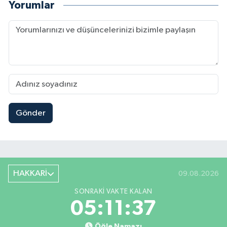
Yorumlar
Gönder
HAKKARİ
09.08.2026
SONRAKI VAKTE KALAN
05:11:36
Öğle Namazı