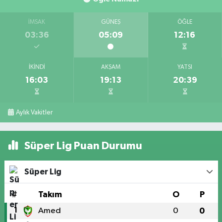
İMSAK
GÜNEŞ
ÖĞLE
03:36
05:09
12:16
İKINDI
AKŞAM
YATSI
16:03
19:13
20:39
Aylık Vakitler
Süper Lig Puan Durumu
Süper Lig
#
Takım
O
P
1
Amed
0
0