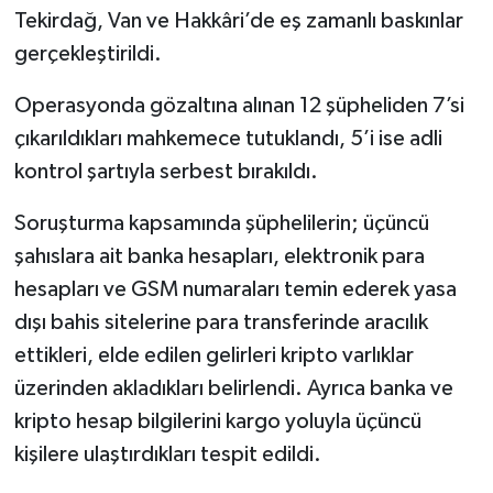
Tekirdağ, Van ve Hakkâri’de eş zamanlı baskınlar
gerçekleştirildi.
Operasyonda gözaltına alınan 12 şüpheliden 7’si
çıkarıldıkları mahkemece tutuklandı, 5’i ise adli
kontrol şartıyla serbest bırakıldı.
Soruşturma kapsamında şüphelilerin; üçüncü
şahıslara ait banka hesapları, elektronik para
hesapları ve GSM numaraları temin ederek yasa
dışı bahis sitelerine para transferinde aracılık
ettikleri, elde edilen gelirleri kripto varlıklar
üzerinden akladıkları belirlendi. Ayrıca banka ve
kripto hesap bilgilerini kargo yoluyla üçüncü
kişilere ulaştırdıkları tespit edildi.