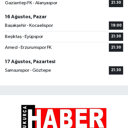
Gaziantep FK - Alanyaspor
21:30
16 Ağustos, Pazar
Başakşehir - Kocaelispor
19:00
Beşiktaş - Eyüpspor
21:30
Amed - Erzurumspor FK
21:30
17 Ağustos, Pazartesi
Samsunspor - Göztepe
21:30