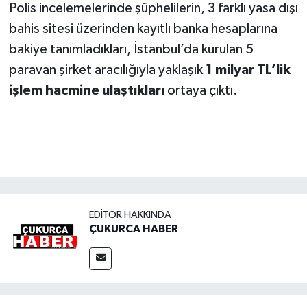
Polis incelemelerinde şüphelilerin, 3 farklı yasa dışı
bahis sitesi üzerinden kayıtlı banka hesaplarına
bakiye tanımladıkları, İstanbul’da kurulan 5
paravan şirket aracılığıyla yaklaşık
1 milyar TL’lik
işlem hacmine ulaştıkları
ortaya çıktı.
EDITÖR HAKKINDA
ÇUKURCA HABER