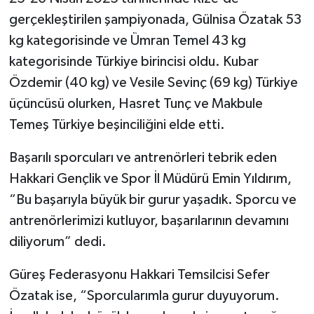
gerçekleştirilen şampiyonada, Gülnisa Özatak 53
kg kategorisinde ve Ümran Temel 43 kg
kategorisinde Türkiye birincisi oldu. Kubar
Özdemir (40 kg) ve Vesile Sevinç (69 kg) Türkiye
üçüncüsü olurken, Hasret Tunç ve Makbule
Temeş Türkiye beşinciliğini elde etti.
Başarılı sporcuları ve antrenörleri tebrik eden
Hakkari Gençlik ve Spor İl Müdürü Emin Yıldırım,
“Bu başarıyla büyük bir gurur yaşadık. Sporcu ve
antrenörlerimizi kutluyor, başarılarının devamını
diliyorum” dedi.
Güreş Federasyonu Hakkari Temsilcisi Sefer
Özatak ise, “Sporcularımla gurur duyuyorum.