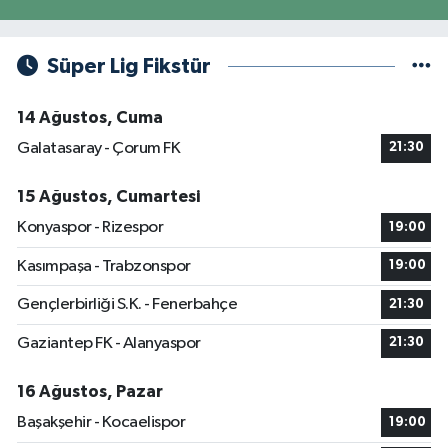
Süper Lig Fikstür
14 Ağustos, Cuma
Galatasaray - Çorum FK
21:30
15 Ağustos, Cumartesi
Konyaspor - Rizespor
19:00
Kasımpaşa - Trabzonspor
19:00
Gençlerbirliği S.K. - Fenerbahçe
21:30
Gaziantep FK - Alanyaspor
21:30
16 Ağustos, Pazar
Başakşehir - Kocaelispor
19:00