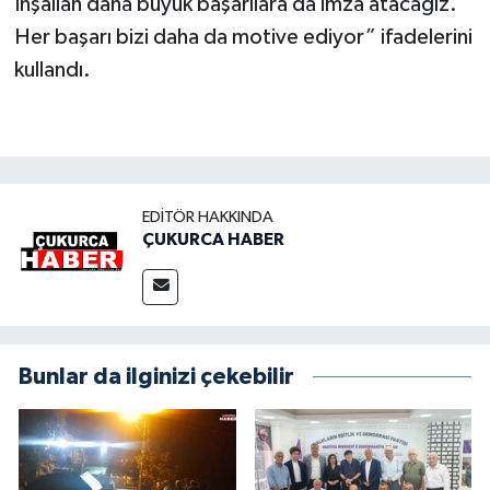
İnşallah daha büyük başarılara da imza atacağız.
Her başarı bizi daha da motive ediyor” ifadelerini
kullandı.
EDITÖR HAKKINDA
ÇUKURCA HABER
Bunlar da ilginizi çekebilir