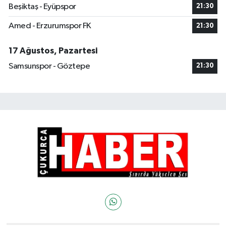
Beşiktaş - Eyüpspor
21:30
Amed - Erzurumspor FK
21:30
17 Ağustos, Pazartesi
Samsunspor - Göztepe
21:30