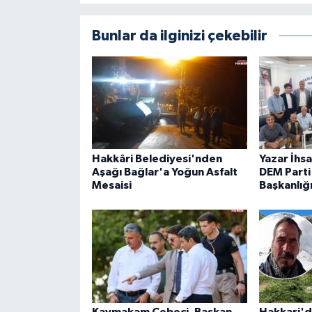
Bunlar da ilginizi çekebilir
Hakkâri Belediyesi'nden
Yazar İhs
Aşağı Bağlar'a Yoğun Asfalt
DEM Parti 
Mesaisi
Başkanlığ