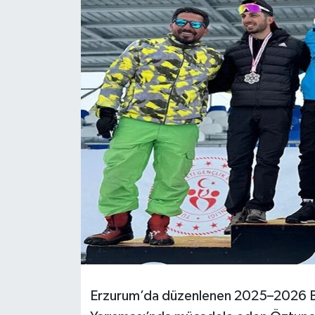
Son Dakika
Teknoloji
Yaşam
Erzurum’da düzenlenen 2025–2026 Be