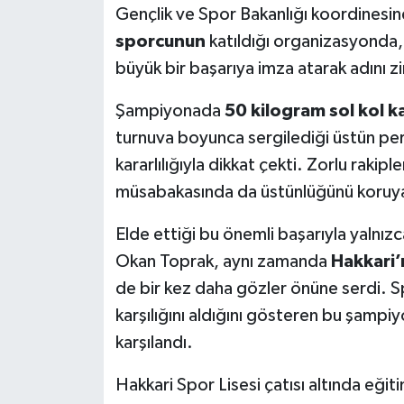
Gençlik ve Spor Bakanlığı koordinesin
sporcunun
katıldığı organizasyonda,
büyük bir başarıya imza atarak adını z
Şampiyonada
50 kilogram sol kol 
turnuva boyunca sergilediği üstün perf
kararlılığıyla dikkat çekti. Zorlu rakip
müsabakasında da üstünlüğünü koruy
Elde ettiği bu önemli başarıyla yalnı
Okan Toprak, aynı zamanda
Hakkari’
de bir kez daha gözler önüne serdi. 
karşılığını aldığını gösteren bu şampi
karşılandı.
Hakkari Spor Lisesi çatısı altında eğ