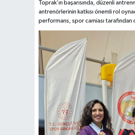
Toprak’ın başarısında, düzenli antrenm
antrenörlerinin katkısı önemli rol oyn
performans, spor camiası tarafından da