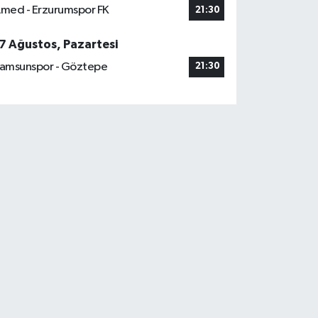
med - Erzurumspor FK
21:30
7 Ağustos, Pazartesi
amsunspor - Göztepe
21:30