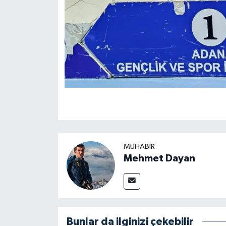
MUHABIR
Mehmet Dayan
Bunlar da ilginizi çekebilir