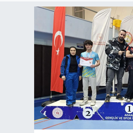
Son Dakika
Teknoloji
Yaşam