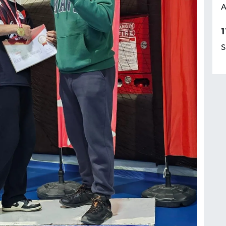
A
1
S