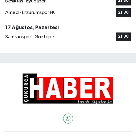
Beşiktaş - Eyüpspor
21:30
Amed - Erzurumspor FK
21:30
17 Ağustos, Pazartesi
Samsunspor - Göztepe
21:30