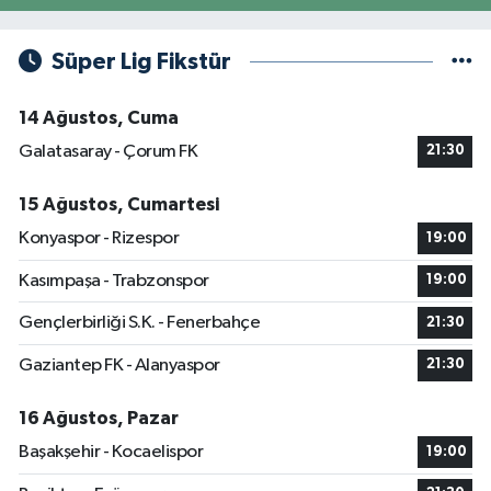
Süper Lig Fikstür
14 Ağustos, Cuma
Galatasaray - Çorum FK
21:30
15 Ağustos, Cumartesi
Konyaspor - Rizespor
19:00
Kasımpaşa - Trabzonspor
19:00
Gençlerbirliği S.K. - Fenerbahçe
21:30
Gaziantep FK - Alanyaspor
21:30
16 Ağustos, Pazar
Başakşehir - Kocaelispor
19:00