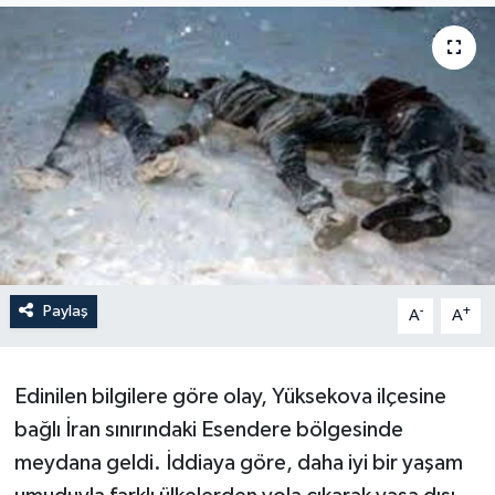
Son Dakika
Teknoloji
Yaşam
Paylaş
-
+
A
A
Edinilen bilgilere göre olay, Yüksekova ilçesine
bağlı İran sınırındaki Esendere bölgesinde
meydana geldi. İddiaya göre, daha iyi bir yaşam