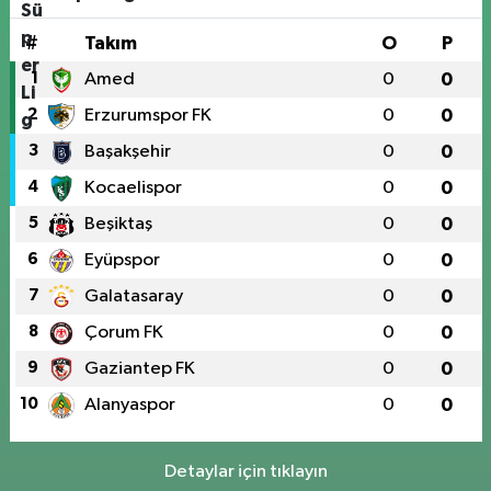
#
Takım
O
P
1
Amed
0
0
2
Erzurumspor FK
0
0
3
Başakşehir
0
0
4
Kocaelispor
0
0
5
Beşiktaş
0
0
6
Eyüpspor
0
0
7
Galatasaray
0
0
8
Çorum FK
0
0
9
Gaziantep FK
0
0
10
Alanyaspor
0
0
Detaylar için tıklayın