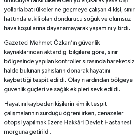
umuduyla farklı ülkelerden yola çıkarak yasa dışı
yollarla batı ülkelerine geçmeye çalışan 4 kişi, sınır
hattında etkili olan dondurucu soğuk ve olumsuz
hava koşullarına dayanamayarak yaşamını yitirdi.
Gazeteci Mehmet Özkan’ın güvenlik
kaynaklarından aktardığı bilgilere göre, sınır
bölgesinde yapılan kontroller sırasında hareketsiz
halde bulunan şahısların donarak hayatını
kaybettiği tespit edildi. Olayın ardından bölgeye
güvenlik güçleri ve sağlık ekipleri sevk edildi.
Hayatını kaybeden kişilerin kimlik tespit
çalışmalarının sürdüğü öğrenilirken, cenazeler
otopsi yapılmak üzere Hakkâri Devlet Hastanesi
morguna getirildi.