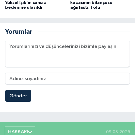
Yüksel Işık'ın cansız
kazasının bilançosu
bedenine ulaşıldı
ağırlaştı: 1 ölü
Yorumlar
Gönder
HAKKARİ
09.08.2026