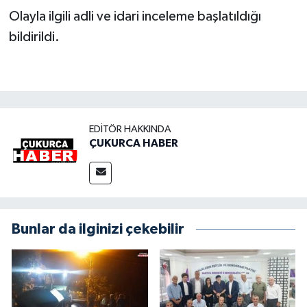
Olayla ilgili adli ve idari inceleme başlatıldığı
bildirildi.
EDITÖR HAKKINDA
ÇUKURCA HABER
Bunlar da ilginizi çekebilir