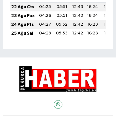
22 Ağu Cts
04:25
05:51
12:43
16:24
19:25
23 Ağu Paz
04:26
05:51
12:42
16:24
19:23
24 Ağu Pts
04:27
05:52
12:42
16:23
19:22
25 Ağu Sal
04:28
05:53
12:42
16:23
19:21