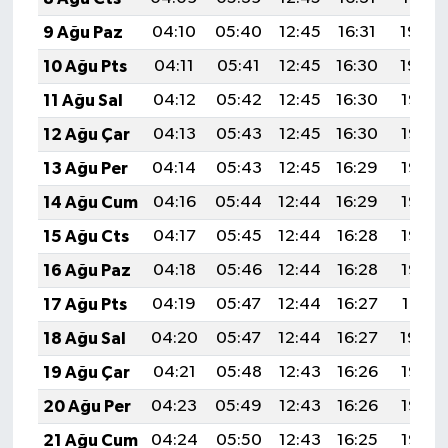
9 Ağu Paz
04:10
05:40
12:45
16:31
19:40
10 Ağu Pts
04:11
05:41
12:45
16:30
19:39
11 Ağu Sal
04:12
05:42
12:45
16:30
19:38
12 Ağu Çar
04:13
05:43
12:45
16:30
19:37
13 Ağu Per
04:14
05:43
12:45
16:29
19:36
14 Ağu Cum
04:16
05:44
12:44
16:29
19:35
15 Ağu Cts
04:17
05:45
12:44
16:28
19:33
16 Ağu Paz
04:18
05:46
12:44
16:28
19:32
17 Ağu Pts
04:19
05:47
12:44
16:27
19:31
18 Ağu Sal
04:20
05:47
12:44
16:27
19:30
19 Ağu Çar
04:21
05:48
12:43
16:26
19:28
20 Ağu Per
04:23
05:49
12:43
16:26
19:27
21 Ağu Cum
04:24
05:50
12:43
16:25
19:26