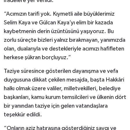
ifadelere yer verildi:
“Acımızın tarifi yok. Kıymetli aile büyüklerimiz
Selim Kaya ve Gülcan Kaya’yı elim bir kazada
kaybetmenin derin üzüntüsünü yaşıyoruz. Bu
zorlu süreçte bizleri yalnız bırakmayan, yanımızda
olan, dualarıyla ve destekleriyle acımızı hafifleten
herkese şükran borçluyuz.”
Taziye süresince gösterilen dayanışma ve vefa
duygusuna dikkat çekilen mesajda, başta Hakkâri
halkı olmak üzere valiler, milletvekilleri, belediye
başkanları, kamu kurum temsilcileri ve ülkenin dört
bir yanından taziye için gelen vatandaşlara
teşekkür edildi.
“Onların aziz hatırasına gösterdiğiniz saygı ve