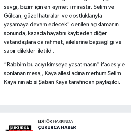
sevgi, bizim için en kıymetli mirastır. Selim ve
Gülcan, güzel hatıraları ve dostluklarıyla
yaşamaya devam edecek” denilen açıklamanın
sonunda, kazada hayatını kaybeden diğer
vatandaşlara da rahmet, ailelerine başsağlığı ve
sabır dilekleri iletildi.
“Rabbim bu acıyı kimseye yaşatmasın” ifadesiyle
sonlanan mesaj, Kaya ailesi adına merhum Selim
Kaya'nın abisi Şaban Kaya tarafından paylaşıldı.
EDITÖR HAKKINDA
ÇUKURCA HABER