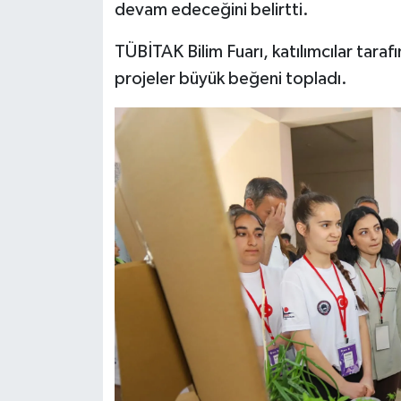
devam edeceğini belirtti.
TÜBİTAK Bilim Fuarı, katılımcılar tarafı
projeler büyük beğeni topladı.