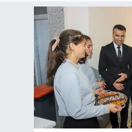
Son Dakika
Teknoloji
Yaşam