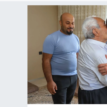
Son Dakika
Teknoloji
Yaşam