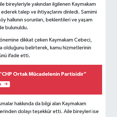
ile bireyleriyle yakından ilgilenen Kaymakam
ederek talep ve ihtiyaçlarını dinledi. Samimi
 halkının sorunları, beklentileri ve yaşam
nde bulunuldu.
n önemine dikkat çeken Kaymakam Cebeci,
a olduğunu belirterek, kamu hizmetlerinin
nü ifade etti.
"CHP Ortak Mücadelenin Partisidir"
e
ışmalar hakkında da bilgi alan Kaymakam
erinden dolayı teşekkür etti. Aile bireyleri ise