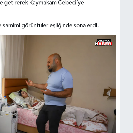
ile getirerek Kaymakam Cebeci’ye
ve samimi görüntüler eşliğinde sona erdi.