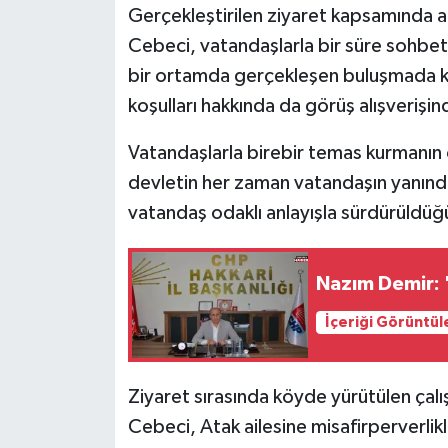
Gerçekleştirilen ziyaret kapsamında a
Cebeci, vatandaşlarla bir süre sohbet 
bir ortamda gerçekleşen buluşmada köy
koşulları hakkında da görüş alışverişi
Vatandaşlarla birebir temas kurmanı
devletin her zaman vatandaşın yanınd
vatandaş odaklı anlayışla sürdürüldüğü
Nazım Demir: 
İçeriği Görüntül
Ziyaret sırasında köyde yürütülen çal
Cebeci, Atak ailesine misafirperverlikl