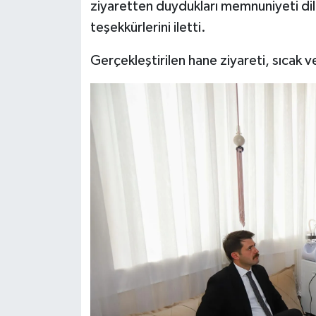
ziyaretten duydukları memnuniyeti d
teşekkürlerini iletti.
Gerçekleştirilen hane ziyareti, sıcak 