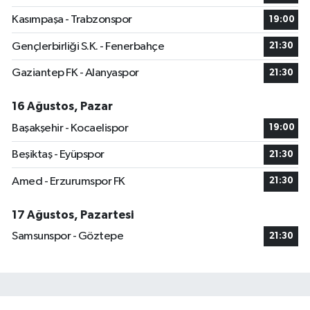
Kasımpaşa - Trabzonspor
19:00
Gençlerbirliği S.K. - Fenerbahçe
21:30
Gaziantep FK - Alanyaspor
21:30
16 Ağustos, Pazar
Başakşehir - Kocaelispor
19:00
Beşiktaş - Eyüpspor
21:30
Amed - Erzurumspor FK
21:30
17 Ağustos, Pazartesi
Samsunspor - Göztepe
21:30