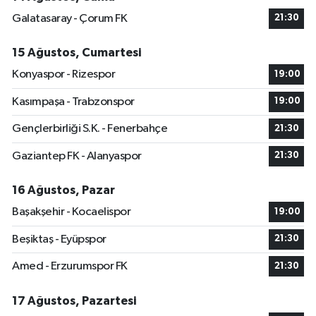
Galatasaray - Çorum FK
21:30
15 Ağustos, Cumartesi
Konyaspor - Rizespor
19:00
Kasımpaşa - Trabzonspor
19:00
Gençlerbirliği S.K. - Fenerbahçe
21:30
Gaziantep FK - Alanyaspor
21:30
16 Ağustos, Pazar
Başakşehir - Kocaelispor
19:00
Beşiktaş - Eyüpspor
21:30
Amed - Erzurumspor FK
21:30
17 Ağustos, Pazartesi