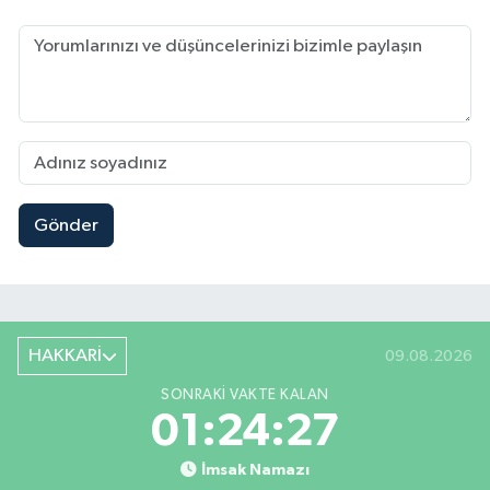
Gönder
HAKKARİ
09.08.2026
SONRAKI VAKTE KALAN
01:24:26
İmsak Namazı