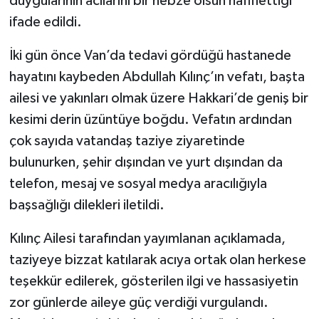
duygularının acılarını bir nebze olsun hafiflettiği
ifade edildi.
İki gün önce Van’da tedavi gördüğü hastanede
hayatını kaybeden Abdullah Kılınç’ın vefatı, başta
ailesi ve yakınları olmak üzere Hakkari’de geniş bir
kesimi derin üzüntüye boğdu. Vefatın ardından
çok sayıda vatandaş taziye ziyaretinde
bulunurken, şehir dışından ve yurt dışından da
telefon, mesaj ve sosyal medya aracılığıyla
başsağlığı dilekleri iletildi.
Kılınç Ailesi tarafından yayımlanan açıklamada,
taziyeye bizzat katılarak acıya ortak olan herkese
teşekkür edilerek, gösterilen ilgi ve hassasiyetin
zor günlerde aileye güç verdiği vurgulandı.