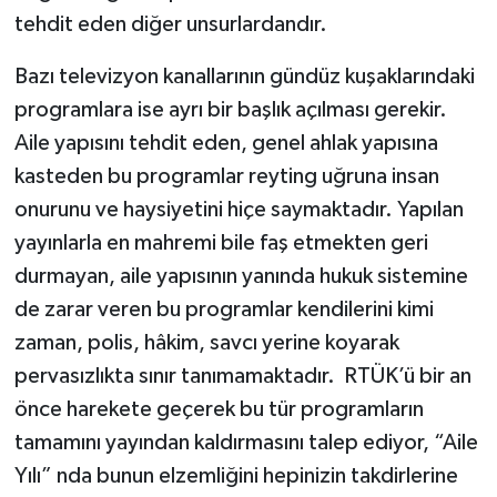
tehdit eden diğer unsurlardandır.
Bazı televizyon kanallarının gündüz kuşaklarındaki
programlara ise ayrı bir başlık açılması gerekir.
Aile yapısını tehdit eden, genel ahlak yapısına
kasteden bu programlar reyting uğruna insan
onurunu ve haysiyetini hiçe saymaktadır. Yapılan
yayınlarla en mahremi bile faş etmekten geri
durmayan, aile yapısının yanında hukuk sistemine
de zarar veren bu programlar kendilerini kimi
zaman, polis, hâkim, savcı yerine koyarak
pervasızlıkta sınır tanımamaktadır. RTÜK’ü bir an
önce harekete geçerek bu tür programların
tamamını yayından kaldırmasını talep ediyor, “Aile
Yılı” nda bunun elzemliğini hepinizin takdirlerine