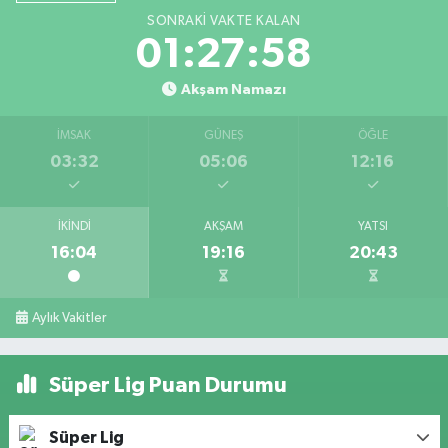
SONRAKI VAKTE KALAN
01:27:58
Akşam Namazı
İMSAK
GÜNEŞ
ÖĞLE
03:32
05:06
12:16
İKINDI
AKŞAM
YATSI
16:04
19:16
20:43
Aylık Vakitler
Süper Lig Puan Durumu
Süper Lig