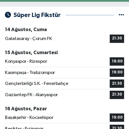
Süper Lig Fikstür
14 Ağustos, Cuma
Galatasaray - Çorum FK
21:30
15 Ağustos, Cumartesi
Konyaspor - Rizespor
19:00
Kasımpaşa - Trabzonspor
19:00
Gençlerbirliği S.K. - Fenerbahçe
21:30
Gaziantep FK - Alanyaspor
21:30
16 Ağustos, Pazar
Başakşehir - Kocaelispor
19:00
Beşiktaş - Eyüpspor
21:30