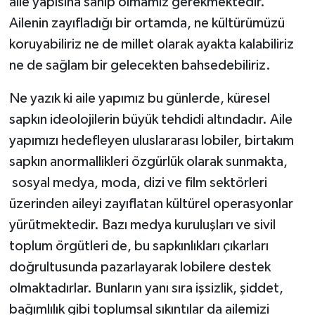
aile yapısına sahip olmamız gerekmektedir.
Ailenin zayıfladığı bir ortamda, ne kültürümüzü
koruyabiliriz ne de millet olarak ayakta kalabiliriz
ne de sağlam bir gelecekten bahsedebiliriz.
Ne yazık ki aile yapımız bu günlerde, küresel
sapkın ideolojilerin büyük tehdidi altındadır. Aile
yapımızı hedefleyen uluslararası lobiler, birtakım
sapkın anormallikleri özgürlük olarak sunmakta,
sosyal medya, moda, dizi ve film sektörleri
üzerinden aileyi zayıflatan kültürel operasyonlar
yürütmektedir. Bazı medya kuruluşları ve sivil
toplum örgütleri de, bu sapkınlıkları çıkarları
doğrultusunda pazarlayarak lobilere destek
olmaktadırlar. Bunların yanı sıra işsizlik, şiddet,
bağımlılık gibi toplumsal sıkıntılar da ailemizi