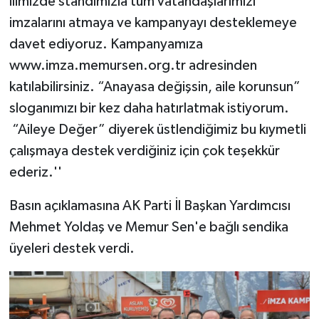
ilimizde standımızla tüm vatandaşlarımızı
imzalarını atmaya ve kampanyayı desteklemeye
davet ediyoruz. Kampanyamıza
www.imza.memursen.org.tr adresinden
katılabilirsiniz. “Anayasa değişsin, aile korunsun”
sloganımızı bir kez daha hatırlatmak istiyorum.
“Aileye Değer” diyerek üstlendiğimiz bu kıymetli
çalışmaya destek verdiğiniz için çok teşekkür
ederiz.''
Basın açıklamasına AK Parti İl Başkan Yardımcısı
Mehmet Yoldaş ve Memur Sen'e bağlı sendika
üyeleri destek verdi.