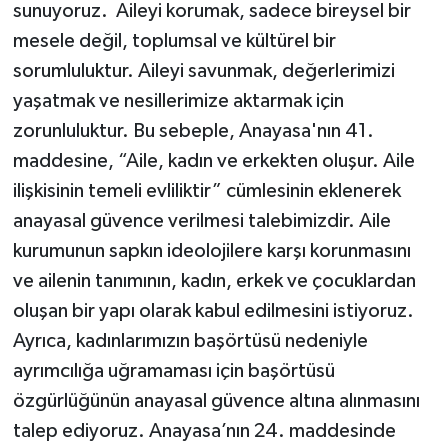
sunuyoruz. Aileyi korumak, sadece bireysel bir
mesele değil, toplumsal ve kültürel bir
sorumluluktur. Aileyi savunmak, değerlerimizi
yaşatmak ve nesillerimize aktarmak için
zorunluluktur. Bu sebeple, Anayasa'nın 41.
maddesine, “Aile, kadın ve erkekten oluşur. Aile
ilişkisinin temeli evliliktir” cümlesinin eklenerek
anayasal güvence verilmesi talebimizdir. Aile
kurumunun sapkın ideolojilere karşı korunmasını
ve ailenin tanımının, kadın, erkek ve çocuklardan
oluşan bir yapı olarak kabul edilmesini istiyoruz.
Ayrıca, kadınlarımızın başörtüsü nedeniyle
ayrımcılığa uğramaması için başörtüsü
özgürlüğünün anayasal güvence altına alınmasını
talep ediyoruz. Anayasa’nın 24. maddesinde