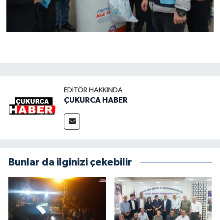
EDITÖR HAKKINDA
ÇUKURCA HABER
Bunlar da ilginizi çekebilir