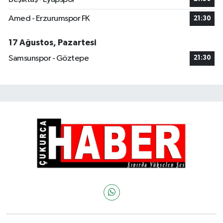
Amed - Erzurumspor FK
21:30
17 Ağustos, Pazartesi
Samsunspor - Göztepe
21:30