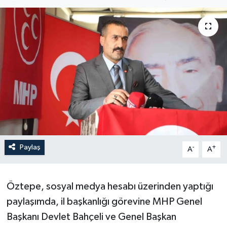
Son Dakika
Teknoloji
Yaşam
Paylaş
-
+
A
A
Öztepe, sosyal medya hesabı üzerinden yaptığı
paylaşımda, il başkanlığı görevine MHP Genel
Başkanı Devlet Bahçeli ve Genel Başkan