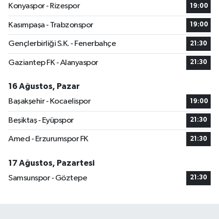
Konyaspor - Rizespor
19:00
Kasımpaşa - Trabzonspor
19:00
Gençlerbirliği S.K. - Fenerbahçe
21:30
Gaziantep FK - Alanyaspor
21:30
16 Ağustos, Pazar
Başakşehir - Kocaelispor
19:00
Beşiktaş - Eyüpspor
21:30
Amed - Erzurumspor FK
21:30
17 Ağustos, Pazartesi
Samsunspor - Göztepe
21:30