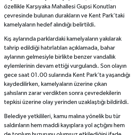
özellikle Karşıyaka Mahallesi Gupsi Konutları
çevresinde bulunan durakların ve Kent Park’taki
kamelyaların hedef alındığı belirtildi.
Kış aylarında parklardaki kamelyaların yakılarak
tahrip edildiği hatırlatılan açıklamada, bahar
aylarının gelmesiyle birlikte benzer vandallık
eylemlerinin devam ettiği vurgulandı. Son olayın
gece saat 01.00 sularında Kent Park’ta yaşandığı
kaydedilirken, kamelyaların üzerine çıkan
şahısların zarar verdikten sonra çevredekilerin
tepkisi üzerine olay yerinden uzaklaştığı bildirildi.
Belediye yetkilileri, kamu malına yönelik bu tür
saldırıların hem maddi kayıplara yol açtığını hem
de toplum huzurunu olumsuz etkilediğini ifade