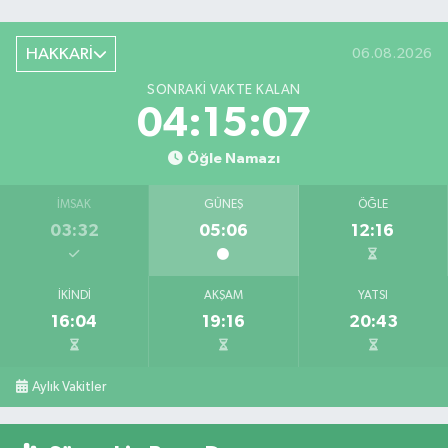
HAKKARİ
06.08.2026
SONRAKI VAKTE KALAN
04:15:06
Öğle Namazı
İMSAK
GÜNEŞ
ÖĞLE
03:32
05:06
12:16
İKINDI
AKŞAM
YATSI
16:04
19:16
20:43
Aylık Vakitler