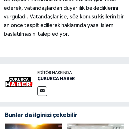
ederek, vatandaşlardan duyarlılık beklediklerini
vurguladı. Vatandaşlar ise, söz konusu kişilerin bir
an önce tespit edilerek haklarında yasal işlem
başlatılmasını talep ediyor.
EDITÖR HAKKINDA
ÇUKURCA HABER
Bunlar da ilginizi çekebilir