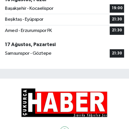
Başakşehir - Kocaelispor
19:00
Beşiktaş - Eyüpspor
21:30
Amed - Erzurumspor FK
21:30
17 Ağustos, Pazartesi
Samsunspor - Göztepe
21:30