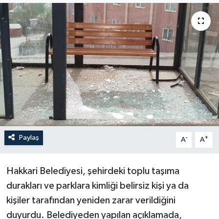
Son Dakika
Teknoloji
Yaşam
Paylaş
-
+
A
A
Hakkari Belediyesi, şehirdeki toplu taşıma
durakları ve parklara kimliği belirsiz kişi ya da
kişiler tarafından yeniden zarar verildiğini
duyurdu. Belediyeden yapılan açıklamada,