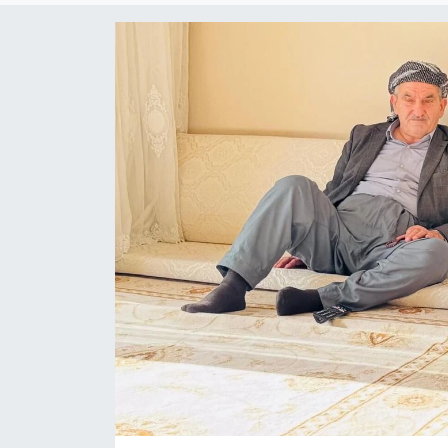
Son Dakika
Teknoloji
Yaşam