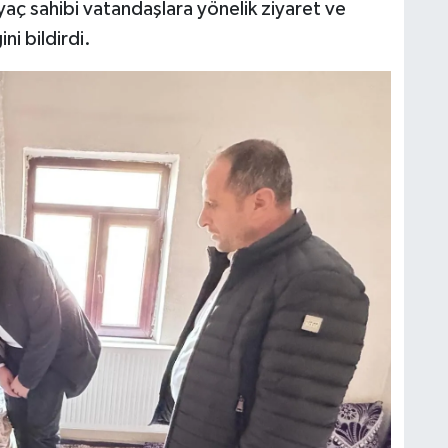
tiyaç sahibi vatandaşlara yönelik ziyaret ve
i bildirdi.