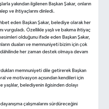
larla yakından ilgilenen Başkan Şakar, onların
lep ve ihtiyaçlarını dinledi.
sohbet eden Başkan Şakar, belediye olarak her
ı vurguladı. Özellikle yaşlı ve bakıma ihtiyaç
kesimleri olduğunu ifade eden Başkan Şakar,
ların duaları ve memnuniyeti bizim için çok
ız dâhilinde her zaman destek olmaya devam
ydukları memnuniyeti dile getirerek Başkan
ral ve motivasyon açısından kendileri için
 yaşlılar, belediyenin ilgisinden dolayı
 dayanışma çalışmalarını sürdüreceğini