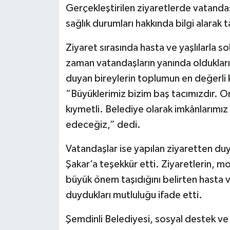
Gerçekleştirilen ziyaretlerde vatandaş
sağlık durumları hakkında bilgi alarak ta
Ziyaret sırasında hasta ve yaşlılarla 
zaman vatandaşların yanında oldukların
duyan bireylerin toplumun en değerli 
“Büyüklerimiz bizim baş tacımızdır. On
kıymetli. Belediye olarak imkânlarım
edeceğiz,” dedi.
Vatandaşlar ise yapılan ziyaretten du
Şakar’a teşekkür etti. Ziyaretlerin, mo
büyük önem taşıdığını belirten hasta ve
duydukları mutluluğu ifade etti.
Şemdinli Belediyesi, sosyal destek ve