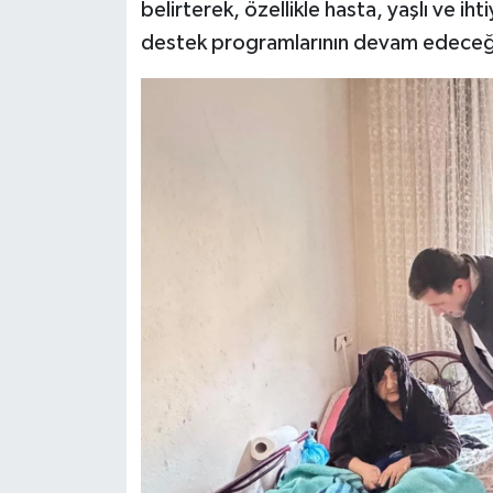
belirterek, özellikle hasta, yaşlı ve ih
destek programlarının devam edeceğin