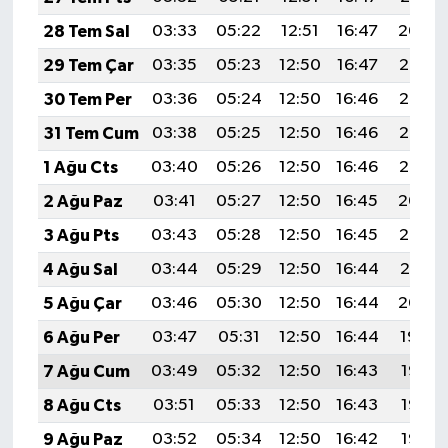
28 Tem Sal
03:33
05:22
12:51
16:47
20:09
29 Tem Çar
03:35
05:23
12:50
16:47
20:08
30 Tem Per
03:36
05:24
12:50
16:46
20:07
31 Tem Cum
03:38
05:25
12:50
16:46
20:06
1 Ağu Cts
03:40
05:26
12:50
16:46
20:05
2 Ağu Paz
03:41
05:27
12:50
16:45
20:04
3 Ağu Pts
03:43
05:28
12:50
16:45
20:02
4 Ağu Sal
03:44
05:29
12:50
16:44
20:01
5 Ağu Çar
03:46
05:30
12:50
16:44
20:00
6 Ağu Per
03:47
05:31
12:50
16:44
19:59
7 Ağu Cum
03:49
05:32
12:50
16:43
19:58
8 Ağu Cts
03:51
05:33
12:50
16:43
19:56
9 Ağu Paz
03:52
05:34
12:50
16:42
19:55