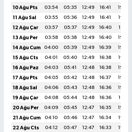
10 Ağu Pts
03:54
05:35
12:49
16:41
19:54
11 Ağu Sal
03:55
05:36
12:49
16:41
19:52
12 Ağu Çar
03:57
05:37
12:49
16:40
19:51
13 Ağu Per
03:58
05:38
12:49
16:40
19:50
14 Ağu Cum
04:00
05:39
12:49
16:39
19:48
15 Ağu Cts
04:01
05:40
12:49
16:38
19:47
16 Ağu Paz
04:03
05:41
12:48
16:38
19:46
17 Ağu Pts
04:05
05:42
12:48
16:37
19:44
18 Ağu Sal
04:06
05:43
12:48
16:36
19:43
19 Ağu Çar
04:08
05:44
12:48
16:36
19:41
20 Ağu Per
04:09
05:45
12:47
16:35
19:40
21 Ağu Cum
04:10
05:46
12:47
16:34
19:38
22 Ağu Cts
04:12
05:47
12:47
16:33
19:37