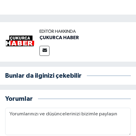
EDITÖR HAKKINDA
ÇUKURCA HABER
Bunlar da ilginizi çekebilir
Yorumlar