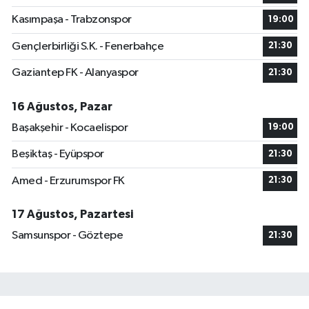
Kasımpaşa - Trabzonspor
19:00
Gençlerbirliği S.K. - Fenerbahçe
21:30
Gaziantep FK - Alanyaspor
21:30
16 Ağustos, Pazar
Başakşehir - Kocaelispor
19:00
Beşiktaş - Eyüpspor
21:30
Amed - Erzurumspor FK
21:30
17 Ağustos, Pazartesi
Samsunspor - Göztepe
21:30