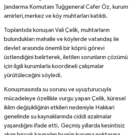
Jandarma Komutanı Tuğgeneral Cafer Öz, kurum
amirleri,merkez ve köy muhtarları katıldı.
Toplantıda konuşan Vali Çelik, muhtarların
bulundukları mahalle ve köylerde vatandaş ile
devlet arasında önemli bir köprü görevi
üstlendiğini belirterek, iletilen sorunların çözümü
için ilgili kurumlarla koordineli çalışmalar
yürütüleceğini söyledi.
Konuşmasında su sorunu ve uyuşturucuyla
mücadeleye özellikle vurgu yapan Çelik, küresel
iklim değişikliğinin etkileri nedeniyle Hakkari
genelinde su kaynaklarında ciddi azalmalar
yaşandığını ifade etti. Geçmiş yıllarda kesintisiz
akan birçok kaynağın bugün kuruma noktasına