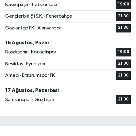
Kasımpaşa - Trabzonspor
19:00
Gençlerbirliği S.K. - Fenerbahçe
21:30
Gaziantep FK - Alanyaspor
21:30
16 Ağustos, Pazar
Başakşehir - Kocaelispor
19:00
Beşiktaş - Eyüpspor
21:30
Amed - Erzurumspor FK
21:30
17 Ağustos, Pazartesi
Samsunspor - Göztepe
21:30