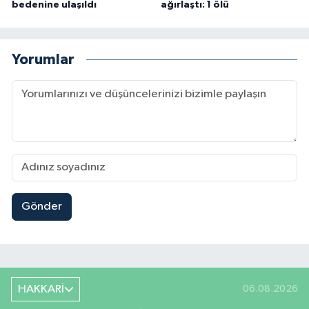
bedenine ulaşıldı
ağırlaştı: 1 ölü
Yorumlar
Gönder
HAKKARİ
06.08.2026