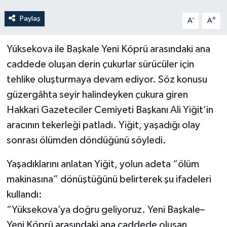
Paylaş
-
+
A
A
Yüksekova ile Başkale Yeni Köprü arasındaki ana
caddede oluşan derin çukurlar sürücüler için
tehlike oluşturmaya devam ediyor. Söz konusu
güzergâhta seyir halindeyken çukura giren
Hakkari Gazeteciler Cemiyeti Başkanı Ali Yiğit’in
aracının tekerleği patladı. Yiğit, yaşadığı olay
sonrası ölümden döndüğünü söyledi.
Yaşadıklarını anlatan Yiğit, yolun adeta “ölüm
makinasına” dönüştüğünü belirterek şu ifadeleri
kullandı:
“Yüksekova’ya doğru geliyoruz. Yeni Başkale–
Yeni Köprü arasındaki ana caddede oluşan