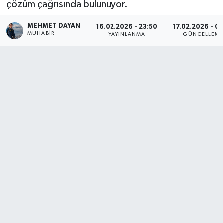
çözüm çağrısında bulunuyor.
Son Dakika
MEHMET DAYAN
16.02.2026 - 23:50
17.02.2026 - 0
MUHABIR
YAYINLANMA
GÜNCELLEM
Teknoloji
Yaşam