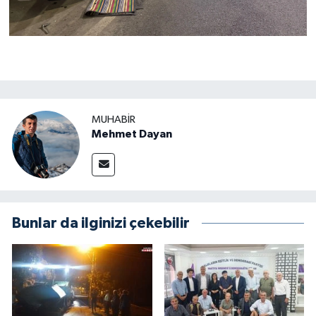
MUHABIR
Mehmet Dayan
Bunlar da ilginizi çekebilir