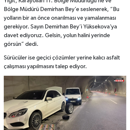
Yiğit, Karayolları 11. Bölge Müdürlüğü’ne ve
Bölge Müdürü Demirhan Bey’e seslenerek, “Bu
yolların bir an önce onarılması ve yamalanması
gerekiyor. Sayın Demirhan Bey’i Yüksekova’ya
davet ediyoruz. Gelsin, yolun halini yerinde
görsün” dedi.
Sürücüler ise geçici çözümler yerine kalıcı asfalt
çalışması yapılmasını talep ediyor.