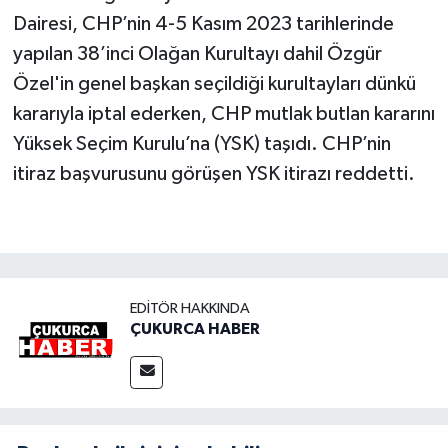
Dairesi, CHP’nin 4-5 Kasım 2023 tarihlerinde
yapılan 38’inci Olağan Kurultayı dahil Özgür
Özel'in genel başkan seçildiği kurultayları dünkü
kararıyla iptal ederken, CHP mutlak butlan kararını
Yüksek Seçim Kurulu’na (YSK) taşıdı. CHP’nin
itiraz başvurusunu görüşen YSK itirazı reddetti.
EDITÖR HAKKINDA
ÇUKURCA HABER