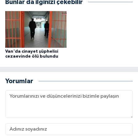
Bunlar da ilginizi çekebilir
Van'da cinayet şüphelisi
cezaevinde ölü bulundu
Yorumlar