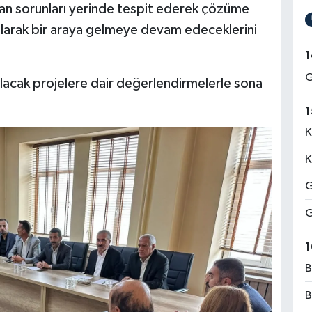
nan sorunları yerinde tespit ederek çözüme
olarak bir araya gelmeye devam edeceklerini
1
G
 yapılacak projelere dair değerlendirmelerle sona
1
K
K
G
G
1
B
B