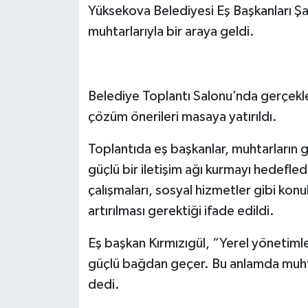
Yüksekova Belediyesi Eş Başkanları Şadi
muhtarlarıyla bir araya geldi.
Belediye Toplantı Salonu’nda gerçekle
çözüm önerileri masaya yatırıldı.
Toplantıda eş başkanlar, muhtarların g
güçlü bir iletişim ağı kurmayı hedefledi
çalışmaları, sosyal hizmetler gibi konular
artırılması gerektiği ifade edildi.
Eş başkan Kırmızıgül, “Yerel yönetimler
güçlü bağdan geçer. Bu anlamda muhtar
dedi.