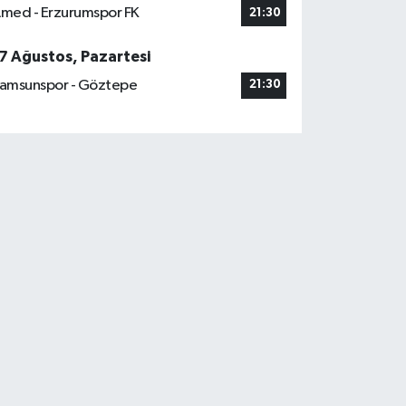
med - Erzurumspor FK
21:30
7 Ağustos, Pazartesi
amsunspor - Göztepe
21:30