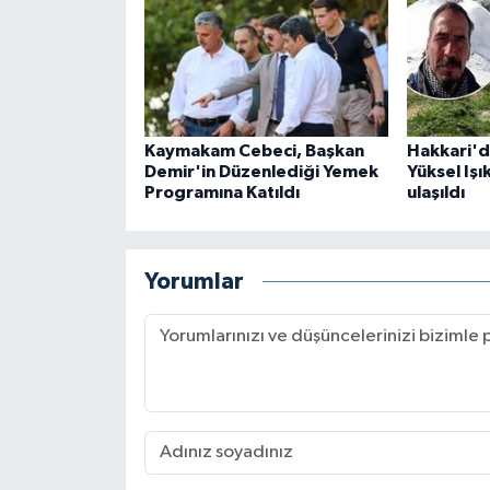
Kaymakam Cebeci, Başkan
Hakkari'd
Demir'in Düzenlediği Yemek
Yüksel Işı
Programına Katıldı
ulaşıldı
Yorumlar