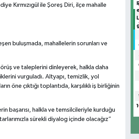
ye Kırmızıgül ile Şoreş Diri, ilçe mahalle
şen buluşmada, mahallelerin sorunları ve
örüş ve taleplerini dinleyerek, halkla daha
klerini vurguladı. Altyapı, temizlik, yol
ın öne çıktığı toplantıda, karşılıklı iş birliğinin
1
in başarısı, halkla ve temsilcileriyle kurduğu
larımızla sürekli diyalog içinde olacağız”