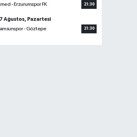
med - Erzurumspor FK
21:30
7 Ağustos, Pazartesi
amsunspor - Göztepe
21:30