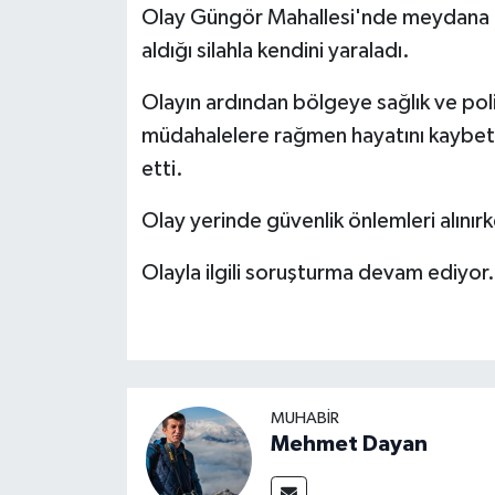
Olay Güngör Mahallesi'nde meydana ge
aldığı silahla kendini yaraladı.
Olayın ardından bölgeye sağlık ve polis
müdahalelere rağmen hayatını kaybett
etti.
Olay yerinde güvenlik önlemleri alınırk
Olayla ilgili soruşturma devam ediyor.
MUHABIR
Mehmet Dayan