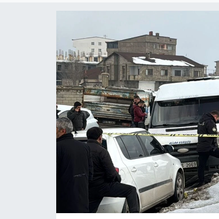
Son Dakika
Teknoloji
Yaşam