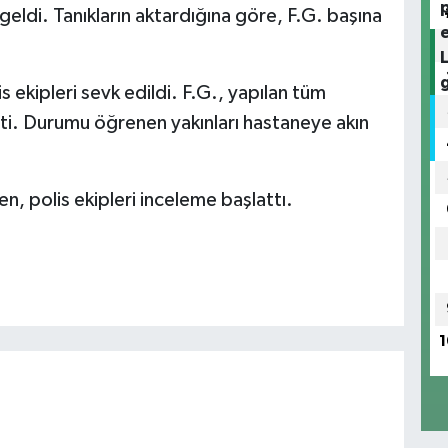
ldi. Tanıkların aktardığına göre, F.G. başına
 ekipleri sevk edildi. F.G., yapılan tüm
i. Durumu öğrenen yakınları hastaneye akın
en, polis ekipleri inceleme başlattı.
1