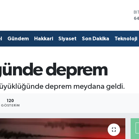
BI
64
D
47
E
l
Gündem
Hakkari
Siyaset
Son Dakika
Teknoloji
55
ST
64
GR
ğünde deprem
65
Bİ
13
.9 büyüklüğünde deprem meydana geldi.
120
GÖSTERIM