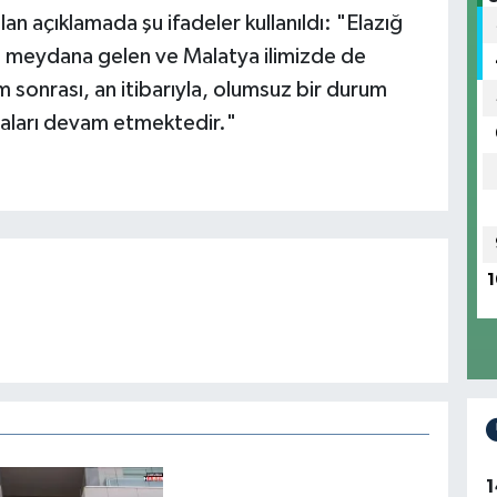
 açıklamada şu ifadeler kullanıldı: "Elazığ
'da meydana gelen ve Malatya ilimizde de
sonrası, an itibarıyla, olumsuz bir durum
aları devam etmektedir."
1
1