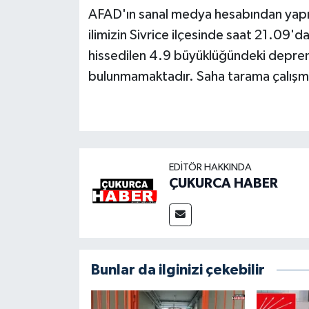
AFAD'ın sanal medya hesabından yapılan
ilimizin Sivrice ilçesinde saat 21.09
hissedilen 4.9 büyüklüğündeki deprem 
bulunmamaktadır. Saha tarama çalışm
EDITÖR HAKKINDA
ÇUKURCA HABER
Bunlar da ilginizi çekebilir