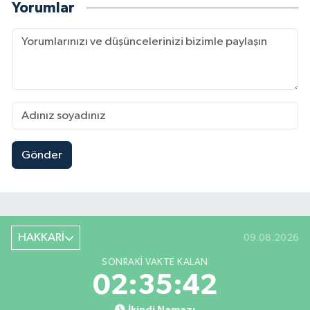
Yorumlar
Gönder
HAKKARİ
09.08.2026
SONRAKI VAKTE KALAN
02:35:41
İkindi Namazı