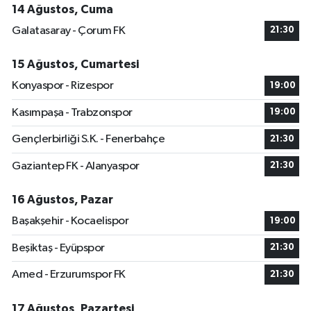
14 Ağustos, Cuma
Galatasaray - Çorum FK
21:30
15 Ağustos, Cumartesi
Konyaspor - Rizespor
19:00
Kasımpaşa - Trabzonspor
19:00
Gençlerbirliği S.K. - Fenerbahçe
21:30
Gaziantep FK - Alanyaspor
21:30
16 Ağustos, Pazar
Başakşehir - Kocaelispor
19:00
Beşiktaş - Eyüpspor
21:30
Amed - Erzurumspor FK
21:30
17 Ağustos, Pazartesi