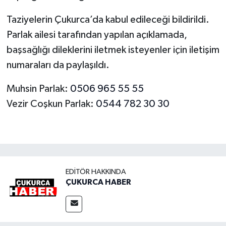
Taziyelerin Çukurca’da kabul edileceği bildirildi.
Parlak ailesi tarafından yapılan açıklamada,
başsağlığı dileklerini iletmek isteyenler için iletişim
numaraları da paylaşıldı.
Muhsin Parlak:
0506 965 55 55
Vezir Coşkun Parlak:
0544 782 30 30
EDITÖR HAKKINDA
ÇUKURCA HABER