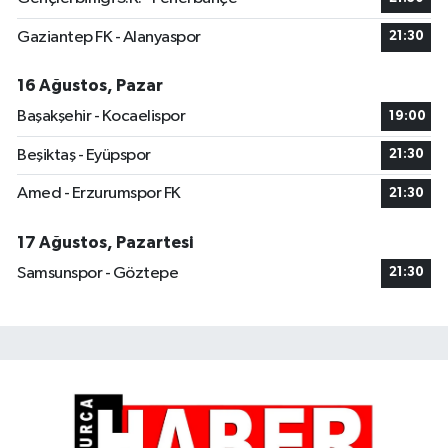
Gaziantep FK - Alanyaspor
21:30
16 Ağustos, Pazar
Başakşehir - Kocaelispor
19:00
Beşiktaş - Eyüpspor
21:30
Amed - Erzurumspor FK
21:30
17 Ağustos, Pazartesi
Samsunspor - Göztepe
21:30