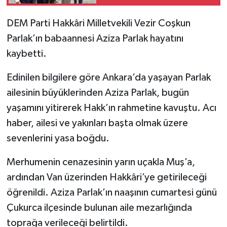
DEM Parti Hakkâri Milletvekili Vezir Coşkun
Parlak’ın babaannesi Aziza Parlak hayatını
kaybetti.
Edinilen bilgilere göre Ankara’da yaşayan Parlak
ailesinin büyüklerinden Aziza Parlak, bugün
yaşamını yitirerek Hakk’ın rahmetine kavuştu. Acı
haber, ailesi ve yakınları başta olmak üzere
sevenlerini yasa boğdu.
Merhumenin cenazesinin yarın uçakla Muş’a,
ardından Van üzerinden Hakkâri’ye getirileceği
öğrenildi. Aziza Parlak’ın naaşının cumartesi günü
Çukurca ilçesinde bulunan aile mezarlığında
toprağa verileceği belirtildi.