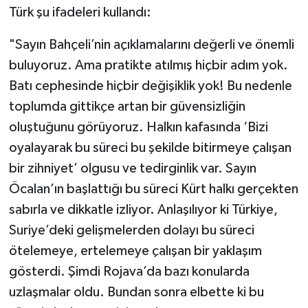
Türk şu ifadeleri kullandı:
"Sayın Bahçeli’nin açıklamalarını değerli ve önemli
buluyoruz. Ama pratikte atılmış hiçbir adım yok.
Batı cephesinde hiçbir değişiklik yok! Bu nedenle
toplumda gittikçe artan bir güvensizliğin
oluştuğunu görüyoruz. Halkın kafasında ‘Bizi
oyalayarak bu süreci bu şekilde bitirmeye çalışan
bir zihniyet’ olgusu ve tedirginlik var. Sayın
Öcalan’ın başlattığı bu süreci Kürt halkı gerçekten
sabırla ve dikkatle izliyor. Anlaşılıyor ki Türkiye,
Suriye’deki gelişmelerden dolayı bu süreci
ötelemeye, ertelemeye çalışan bir yaklaşım
gösterdi. Şimdi Rojava’da bazı konularda
uzlaşmalar oldu. Bundan sonra elbette ki bu