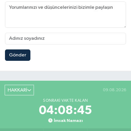
Gönder
HAKKARİ
09.08.2026
SONRAKI VAKTE KALAN
04:08:45
İmsak Namazı