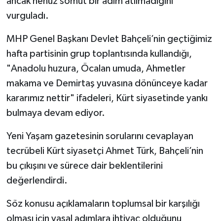
ancak henüz somut bir adım atılmadığını
vurguladı.
MHP Genel Başkanı Devlet Bahçeli’nin geçtiğimiz
hafta partisinin grup toplantısında kullandığı,
"Anadolu huzura, Öcalan umuda, Ahmetler
makama ve Demirtaş yuvasına dönünceye kadar
kararımız nettir" ifadeleri, Kürt siyasetinde yankı
bulmaya devam ediyor.
Yeni Yaşam gazetesinin sorularını cevaplayan
tecrübeli Kürt siyasetçi Ahmet Türk, Bahçeli’nin
bu çıkışını ve sürece dair beklentilerini
değerlendirdi.
Söz konusu açıklamaların toplumsal bir karşılığı
olması için yasal adımlara ihtiyaç olduğunu