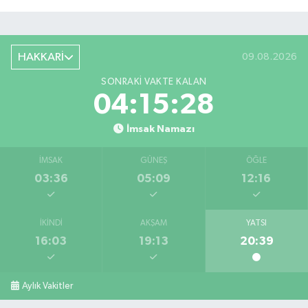
HAKKARİ
09.08.2026
SONRAKI VAKTE KALAN
04:15:28
İmsak Namazı
İMSAK
GÜNEŞ
ÖĞLE
03:36
05:09
12:16
İKINDI
AKŞAM
YATSI
16:03
19:13
20:39
Aylık Vakitler