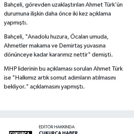
Bahçeli, görevden uzaklaştırılan Ahmet Türk'ün
durumuna ilişkin daha önce iki kez açıklama
yapmıştı.
Bahçeli, "Anadolu huzura, Öcalan umuda,
Ahmetler makama ve Demirtaş yuvasına
dönünceye kadar kararımız nettir" demişti.
MHP liderinin bu açıklaması sorulan Ahmet Türk
ise "Halkımız artık somut adımların atılmasını
bekliyor." açıklamasını yapmıştı.
EDITÖR HAKKINDA
ÇUKURCA HABER