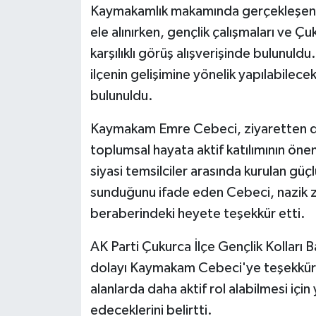
Kaymakamlık makamında gerçekleşen ziy
ele alınırken, gençlik çalışmaları ve Ç
karşılıklı görüş alışverişinde bulunu
ilçenin gelişimine yönelik yapılabilec
bulunuldu.
Kaymakam Emre Cebeci, ziyaretten du
toplumsal hayata aktif katılımının önem
siyasi temsilciler arasında kurulan güçlü
sunduğunu ifade eden Cebeci, nazik z
beraberindeki heyete teşekkür etti.
AK Parti Çukurca İlçe Gençlik Kolları 
dolayı Kaymakam Cebeci'ye teşekkür e
alanlarda daha aktif rol alabilmesi i
edeceklerini belirtti.