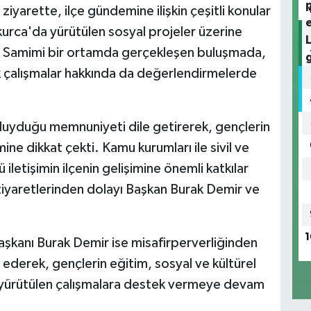
arette, ilçe gündemine ilişkin çeşitli konular
ukurca'da yürütülen sosyal projeler üzerine
ldu. Samimi bir ortamda gerçekleşen buluşmada,
ek çalışmalar hakkında da değerlendirmelerde
yduğu memnuniyeti dile getirerek, gençlerin
ine dikkat çekti. Kamu kurumları ile sivil ve
 iletişimin ilçenin gelişimine önemli katkılar
iyaretlerinden dolayı Başkan Burak Demir ve
1
Başkanı Burak Demir ise misafirperverliğinden
derek, gençlerin eğitim, sosyal ve kültürel
çin yürütülen çalışmalara destek vermeye devam