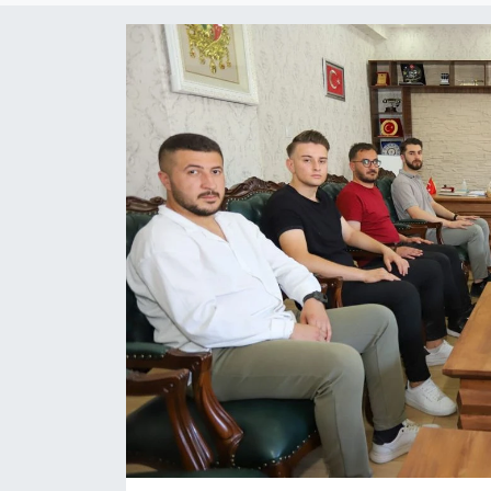
Son Dakika
Teknoloji
Yaşam