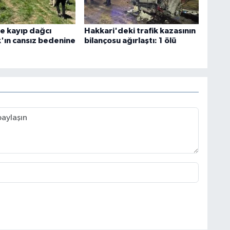
e kayıp dağcı
Hakkari'deki trafik kazasının
k'ın cansız bedenine
bilançosu ağırlaştı: 1 ölü