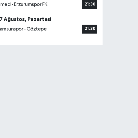
med - Erzurumspor FK
21:30
7 Ağustos, Pazartesi
amsunspor - Göztepe
21:30