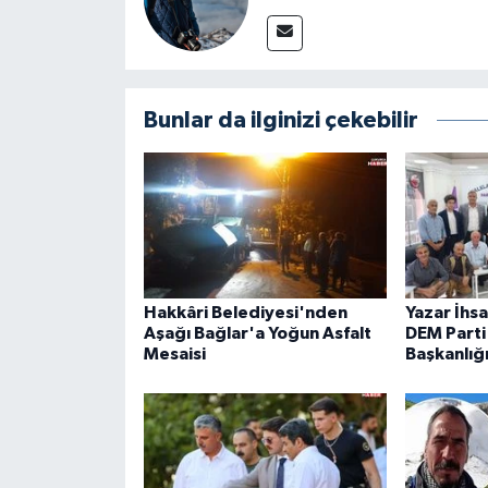
Bunlar da ilginizi çekebilir
Hakkâri Belediyesi'nden
Yazar İhs
Aşağı Bağlar'a Yoğun Asfalt
DEM Parti 
Mesaisi
Başkanlığ