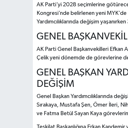
AK Parti’yi 2028 seçimlerine götürece
Kongresi’nde belirlenen yeni MYK’de ü
Yardımcılıklarında değişim yaşanırken 
GENEL BAŞKANVEKİL
AK Parti Genel Başkanvekilleri Efkan Al
Çelik yeni dönemde de görevlerine
GENEL BAŞKAN YARD
DEĞİŞİM
Genel Başkan Yardımcılıklarında değiş
Sırakaya, Mustafa Şen, Ömer İleri, Ni
ve Fatma Betül Sayan Kaya görevlerini
Teşkilat Başkanlığına Erkan Kandemir