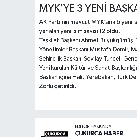
MYK’YE 3 YENİ BAŞKAN
AK Parti’nin mevcut MYK’sına 6 yeni is
yer alan yeni isim sayısı 12 oldu.
Teşkilat Başkanı Ahmet Büyükgümüş
Yönetimler Başkanı Mustafa Demir, Mali
Şehircilik Başkanı Sevilay Tuncel, Gen
Yeni kurulan Kültür ve Sanat Başkanlıg
Başkanlığına Halit Yerebakan, Türk Devlet
Zorlu getirildi.
EDITÖR HAKKINDA
ÇUKURCA HABER