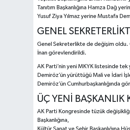
Tanıtım Başkanlığına Hamza Dağ yerin
Yusuf Ziya Yılmaz yerine Mustafa Demir
GENEL SEKRETERLİK
Genel Sekreterlikte de değişim oldu. 
İnan görevlendirildi.
AK Parti’nin yeni MKYK listesinde tek 
Demiröz’ün yürüttüğü Mali ve İdari 
Demiröz’ün Cumhurbaşkanlığında gö
ÜÇ YENİ BAŞKANLI
AK Parti Kongresinde tüzük değişikliği 
Başkanlığına,
Kültür Sanat ve Şehir Başkanlığına Hüs