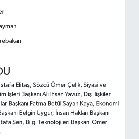
eri
Yayman
erebakan
UDU
afa Elitaş, Sözcü Ömer Çelik, Siyasi ve
İşleri Başkanı Ali İhsan Yavuz, Dış İlişkiler
kalar Başkanı Fatma Betül Sayan Kaya, Ekonomi
aşkanı Belgin Uygur, İnsan Hakları Başkanı
afa Şen, Bilgi Teknolojileri Başkanı Ömer
.