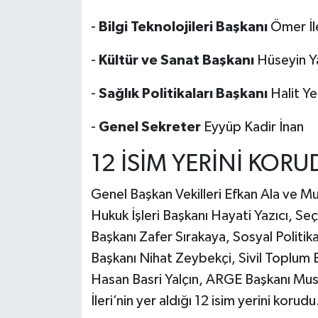
-
Bilgi Teknolojileri Başkanı
Ömer İl
-
Kültür ve Sanat Başkanı
Hüseyin 
-
Sağlık Politikaları Başkanı
Halit Y
-
Genel Sekreter
Eyyüp Kadir İnan
12 İSİM YERİNİ KOR
Genel Başkan Vekilleri Efkan Ala ve Must
Hukuk İşleri Başkanı Hayati Yazıcı, Seçim 
Başkanı Zafer Sırakaya, Sosyal Politi
Başkanı Nihat Zeybekçi, Sivil Toplum B
Hasan Basri Yalçın, ARGE Başkanı Must
İleri’nin yer aldığı 12 isim yerini korudu