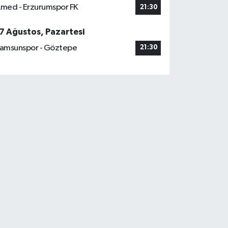
med - Erzurumspor FK
21:30
7 Ağustos, Pazartesi
amsunspor - Göztepe
21:30