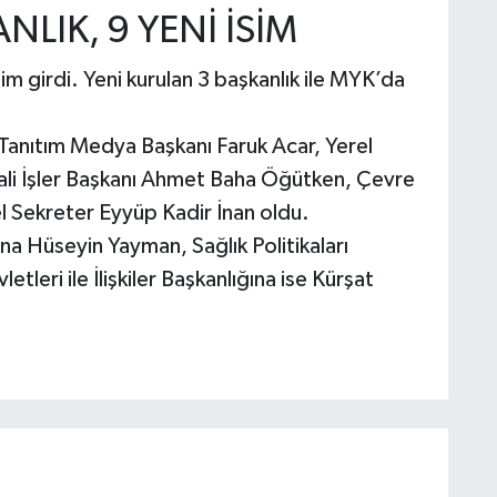
LIK, 9 YENİ İSİM
im girdi. Yeni kurulan 3 başkanlık ile MYK’da
, Tanıtım Medya Başkanı Faruk Acar, Yerel
 İşler Başkanı Ahmet Baha Öğütken, Çevre
el Sekreter Eyyüp Kadir İnan oldu.
̆ına Hüseyin Yayman, Sağlık Politikaları
leri ile İlişkiler Başkanlığına ise Kürşat