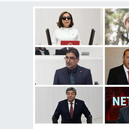
Son Dakika
Teknoloji
Yaşam