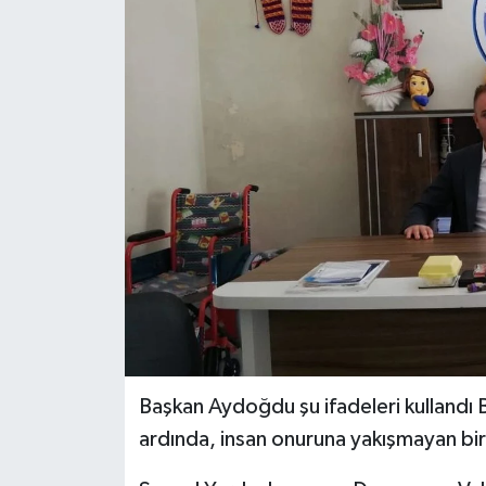
Son Dakika
Teknoloji
Yaşam
Başkan Aydoğdu şu ifadeleri kullandı B
ardında, insan onuruna yakışmayan bir