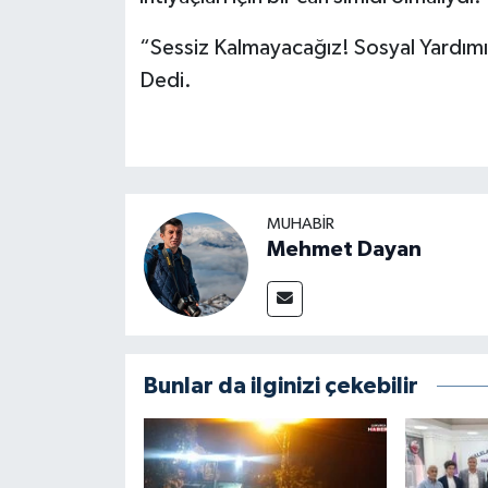
“Sessiz Kalmayacağız! Sosyal Yardımın
Dedi.
MUHABIR
Mehmet Dayan
Bunlar da ilginizi çekebilir