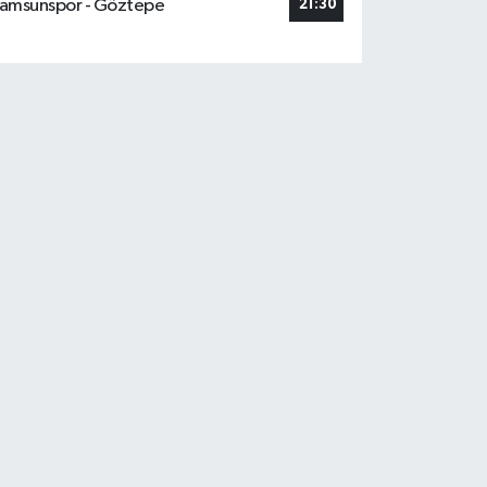
amsunspor - Göztepe
21:30