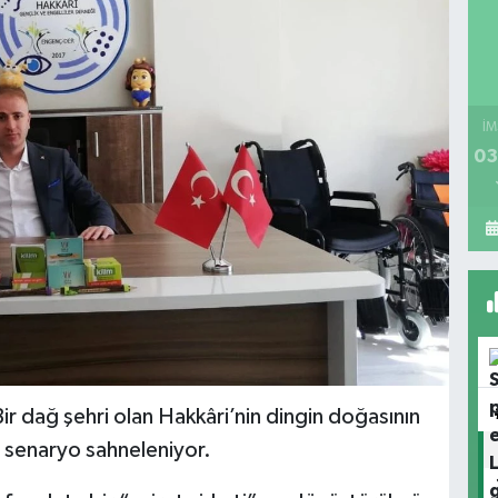
İM
03
ir dağ şehri olan Hakkâri’nin dingin doğasının
 senaryo sahneleniyor.