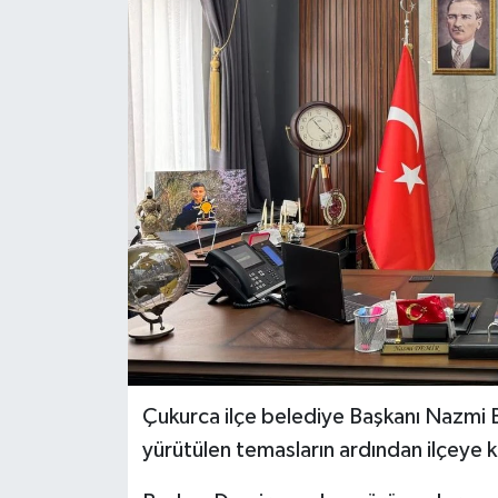
Son Dakika
Teknoloji
Yaşam
Çukurca ilçe belediye Başkanı Nazmi 
yürütülen temasların ardından ilçeye k