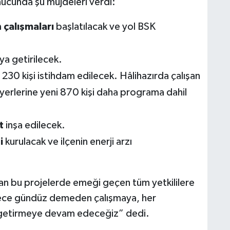
ucunda şu müjdeleri verdi:
 çalışmaları
başlatılacak ve yol BSK
ya getirilecek.
30 kişi istihdam edilecek. Hâlihazırda çalışan
 yerlerine yeni 870 kişi daha programa dahil
t
inşa edilecek.
i
kurulacak ve ilçenin enerji arzı
an bu projelerde emeği geçen tüm yetkililere
gece gündüz demeden çalışmaya, her
le getirmeye devam edeceğiz” dedi.