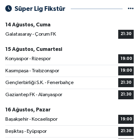
Süper Lig Fikstür
14 Ağustos, Cuma
Galatasaray - Çorum FK
21:30
15 Ağustos, Cumartesi
Konyaspor - Rizespor
19:00
Kasımpaşa - Trabzonspor
19:00
Gençlerbirliği S.K. - Fenerbahçe
21:30
Gaziantep FK - Alanyaspor
21:30
16 Ağustos, Pazar
Başakşehir - Kocaelispor
19:00
Beşiktaş - Eyüpspor
21:30