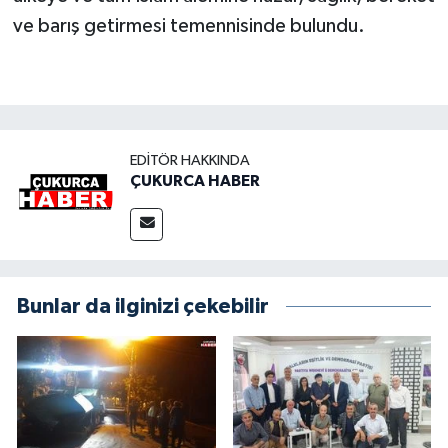
ve barış getirmesi temennisinde bulundu.
EDITÖR HAKKINDA
ÇUKURCA HABER
Bunlar da ilginizi çekebilir