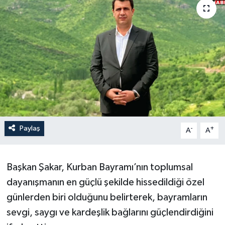
Son Dakika
Teknoloji
Yaşam
Paylaş
-
+
A
A
Başkan Şakar, Kurban Bayramı’nın toplumsal
dayanışmanın en güçlü şekilde hissedildiği özel
günlerden biri olduğunu belirterek, bayramların
sevgi, saygı ve kardeşlik bağlarını güçlendirdiğini