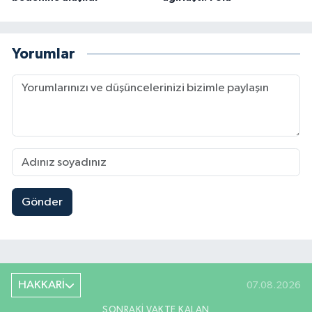
Yorumlar
Gönder
HAKKARİ
07.08.2026
SONRAKI VAKTE KALAN