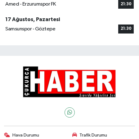
Amed - Erzurumspor FK
21:30
17 Ağustos, Pazartesi
Samsunspor - Göztepe
21:30
Hava Durumu
Trafik Durumu