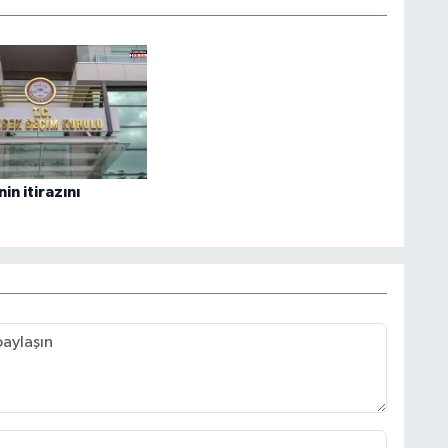
in itirazını