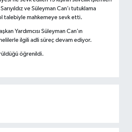
 Sarıyıldız ve Süleyman Can’ı tutuklama
trol talebiyle mahkemeye sevk etti.
şkan Yardımcısı Süleyman Can’ın
lilerle ilgili adli süreç devam ediyor.
rüldüğü öğrenildi.