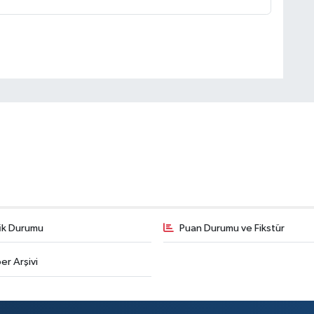
fik Durumu
Puan Durumu ve Fikstür
er Arşivi