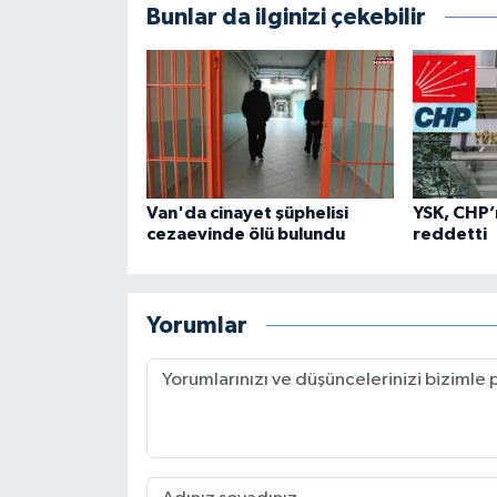
Bunlar da ilginizi çekebilir
Van'da cinayet şüphelisi
YSK, CHP’n
cezaevinde ölü bulundu
reddetti
Yorumlar