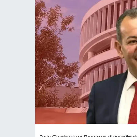
Son Dakika
Teknoloji
Yaşam