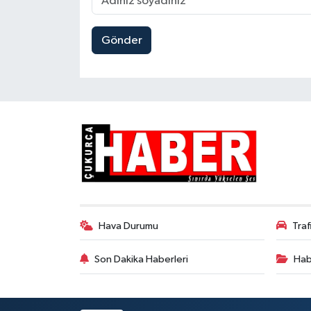
Gönder
Hava Durumu
Tra
Son Dakika Haberleri
Hab