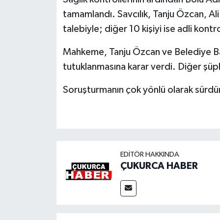
tamamlandı. Savcılık, Tanju Özcan, Ali
talebiyle; diğer 10 kişiyi ise adli kon
Mahkeme, Tanju Özcan ve Belediye Ba
tutuklanmasına karar verdi. Diğer şüphe
Soruşturmanın çok yönlü olarak sürdü
EDITÖR HAKKINDA
ÇUKURCA HABER