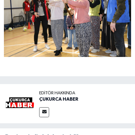
EDITÖR HAKKINDA
ÇUKURCA HABER