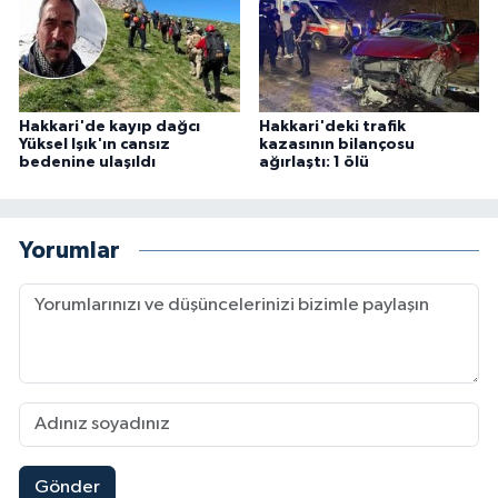
Hakkari'de kayıp dağcı
Hakkari'deki trafik
Yüksel Işık'ın cansız
kazasının bilançosu
bedenine ulaşıldı
ağırlaştı: 1 ölü
Yorumlar
Gönder