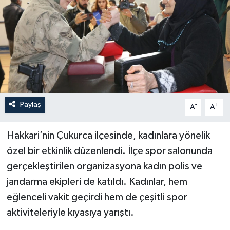
Son Dakika
Teknoloji
Yaşam
Paylaş
-
+
A
A
Hakkari’nin Çukurca ilçesinde, kadınlara yönelik
özel bir etkinlik düzenlendi. İlçe spor salonunda
gerçekleştirilen organizasyona kadın polis ve
jandarma ekipleri de katıldı. Kadınlar, hem
eğlenceli vakit geçirdi hem de çeşitli spor
aktiviteleriyle kıyasıya yarıştı.