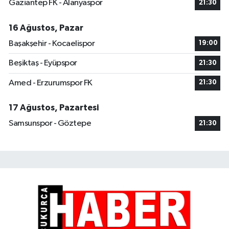
Gaziantep FK - Alanyaspor
21:30
16 Ağustos, Pazar
Başakşehir - Kocaelispor
19:00
Beşiktaş - Eyüpspor
21:30
Amed - Erzurumspor FK
21:30
17 Ağustos, Pazartesi
Samsunspor - Göztepe
21:30