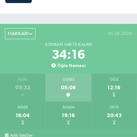
HAKKARİ
06.08.2026
SONRAKI VAKTE KALAN
34:14
Öğle Namazı
İMSAK
GÜNEŞ
ÖĞLE
03:32
05:06
12:16
İKINDI
AKŞAM
YATSI
16:04
19:16
20:43
Aylık Vakitler