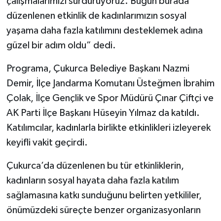
çalışmalarımızı sürdürüyoruz. Bugün burada
düzenlenen etkinlik de kadınlarımızın sosyal
yaşama daha fazla katılımını desteklemek adına
güzel bir adım oldu” dedi.
Programa, Çukurca Belediye Başkanı Nazmi
Demir, İlçe Jandarma Komutanı Üsteğmen İbrahim
Çolak, İlçe Gençlik ve Spor Müdürü Çınar Çiftçi ve
AK Parti İlçe Başkanı Hüseyin Yılmaz da katıldı.
Katılımcılar, kadınlarla birlikte etkinlikleri izleyerek
keyifli vakit geçirdi.
Çukurca’da düzenlenen bu tür etkinliklerin,
kadınların sosyal hayata daha fazla katılım
sağlamasına katkı sunduğunu belirten yetkililer,
önümüzdeki süreçte benzer organizasyonların