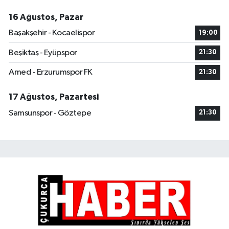
16 Ağustos, Pazar
Başakşehir - Kocaelispor
19:00
Beşiktaş - Eyüpspor
21:30
Amed - Erzurumspor FK
21:30
17 Ağustos, Pazartesi
Samsunspor - Göztepe
21:30