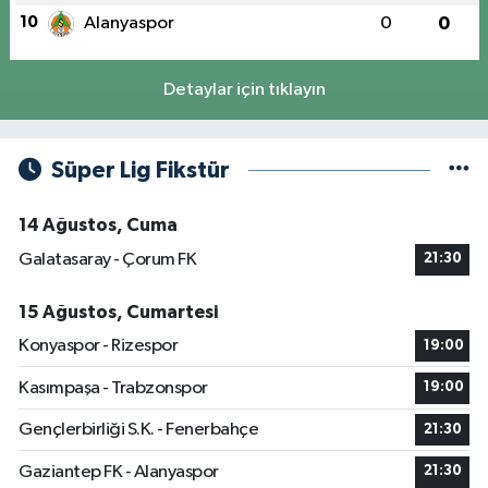
10
Alanyaspor
0
0
Detaylar için tıklayın
Süper Lig Fikstür
14 Ağustos, Cuma
Galatasaray - Çorum FK
21:30
15 Ağustos, Cumartesi
Konyaspor - Rizespor
19:00
Kasımpaşa - Trabzonspor
19:00
Gençlerbirliği S.K. - Fenerbahçe
21:30
Gaziantep FK - Alanyaspor
21:30