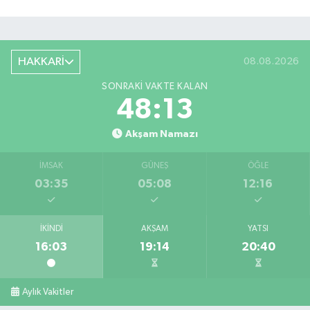
HAKKARİ
08.08.2026
SONRAKI VAKTE KALAN
48:12
Akşam Namazı
İMSAK
GÜNEŞ
ÖĞLE
03:35
05:08
12:16
İKINDI
AKŞAM
YATSI
16:03
19:14
20:40
Aylık Vakitler