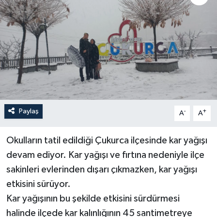
Son Dakika
Teknoloji
Yaşam
Paylaş
-
+
A
A
Okulların tatil edildiği Çukurca ilçesinde kar yağışı
devam ediyor. Kar yağışı ve fırtına nedeniyle ilçe
sakinleri evlerinden dışarı çıkmazken, kar yağışı
etkisini sürüyor.
Kar yağışının bu şekilde etkisini sürdürmesi
halinde ilçede kar kalınlığının 45 santimetreye