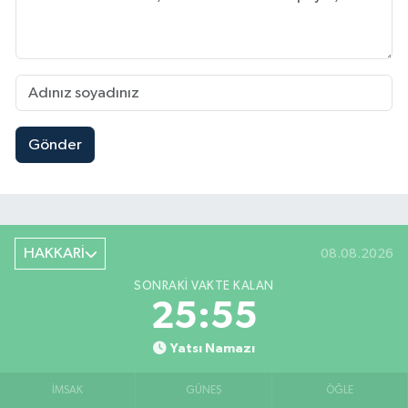
Gönder
HAKKARİ
08.08.2026
SONRAKI VAKTE KALAN
25:55
Yatsı Namazı
İMSAK
GÜNEŞ
ÖĞLE