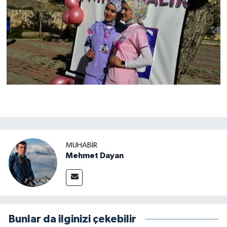
MUHABIR
Mehmet Dayan
Bunlar da ilginizi çekebilir