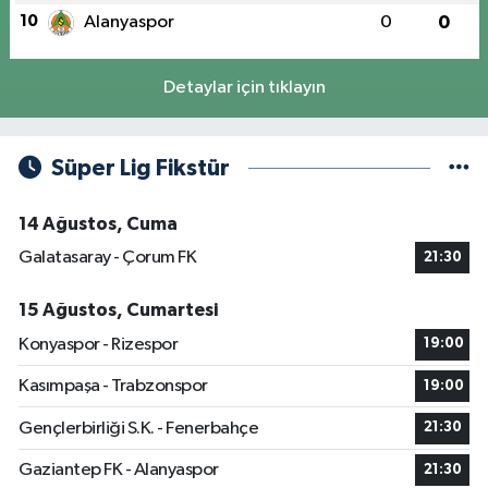
10
Alanyaspor
0
0
Detaylar için tıklayın
Süper Lig Fikstür
14 Ağustos, Cuma
Galatasaray - Çorum FK
21:30
15 Ağustos, Cumartesi
Konyaspor - Rizespor
19:00
Kasımpaşa - Trabzonspor
19:00
Gençlerbirliği S.K. - Fenerbahçe
21:30
Gaziantep FK - Alanyaspor
21:30