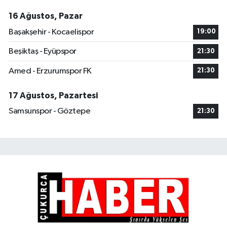
16 Ağustos, Pazar
Başakşehir - Kocaelispor
19:00
Beşiktaş - Eyüpspor
21:30
Amed - Erzurumspor FK
21:30
17 Ağustos, Pazartesi
Samsunspor - Göztepe
21:30