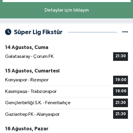
Detaylar için tıklayın
Süper Lig Fikstür
14 Ağustos, Cuma
Galatasaray - Çorum FK
21:30
15 Ağustos, Cumartesi
Konyaspor - Rizespor
19:00
Kasımpaşa - Trabzonspor
19:00
Gençlerbirliği S.K. - Fenerbahçe
21:30
Gaziantep FK - Alanyaspor
21:30
16 Ağustos, Pazar