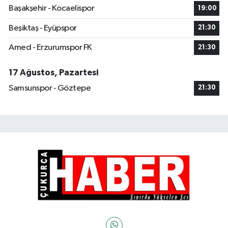
Başakşehir - Kocaelispor
19:00
Beşiktaş - Eyüpspor
21:30
Amed - Erzurumspor FK
21:30
17 Ağustos, Pazartesi
Samsunspor - Göztepe
21:30