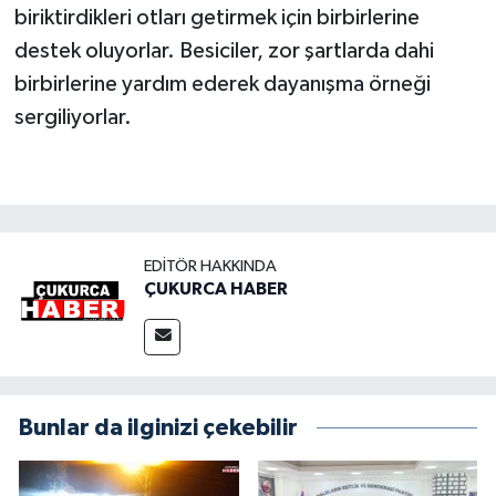
biriktirdikleri otları getirmek için birbirlerine
destek oluyorlar. Besiciler, zor şartlarda dahi
birbirlerine yardım ederek dayanışma örneği
sergiliyorlar.
EDITÖR HAKKINDA
ÇUKURCA HABER
Bunlar da ilginizi çekebilir