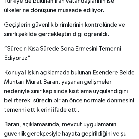
Türkiye’de bulunan İran vatandaşlarının ise
ülkelerine dönüşüne müsaade ediliyor.
Geçişlerin güvenlik birimlerinin kontrolünde ve
sınırlı şekilde gerçekleştirildiği öğrenildi.
“Sürecin Kısa Sürede Sona Ermesini Temenni
Ediyoruz”
Konuya ilişkin açıklamada bulunan Esendere Belde
Muhtarı Murat Baran, yaşanan gelişmeler
nedeniyle sınır kapısında kısıtlama uygulandığını
belirterek, sürecin bir an önce normale dönmesini
temenni ettiklerini ifade etti.
Baran, açıklamasında, mevcut uygulamanın
güvenlik gerekçesiyle hayata geçirildiğini ve şu