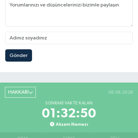
Gönder
HAKKARİ
06.08.2026
SONRAKI VAKTE KALAN
01:32:50
Akşam Namazı