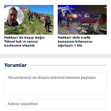
Hakkari'de kayıp dağcı
Hakkari'deki trafik
Yüksel Işık'ın cansız
kazasının bilançosu
bedenine ulaşıldı
ağırlaştı: 1 ölü
Yorumlar