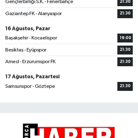
Gençlerbirliği S.K. - Fenerbahçe
21:30
Gaziantep FK - Alanyaspor
21:30
16 Ağustos, Pazar
Başakşehir - Kocaelispor
19:00
Beşiktaş - Eyüpspor
21:30
Amed - Erzurumspor FK
21:30
17 Ağustos, Pazartesi
Samsunspor - Göztepe
21:30