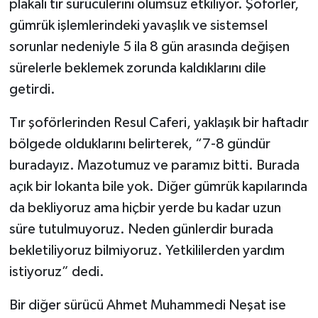
plakalı tır sürücülerini olumsuz etkiliyor. Şoförler,
gümrük işlemlerindeki yavaşlık ve sistemsel
sorunlar nedeniyle 5 ila 8 gün arasında değişen
sürelerle beklemek zorunda kaldıklarını dile
getirdi.
Tır şoförlerinden Resul Caferi, yaklaşık bir haftadır
bölgede olduklarını belirterek, “7-8 gündür
buradayız. Mazotumuz ve paramız bitti. Burada
açık bir lokanta bile yok. Diğer gümrük kapılarında
da bekliyoruz ama hiçbir yerde bu kadar uzun
süre tutulmuyoruz. Neden günlerdir burada
bekletiliyoruz bilmiyoruz. Yetkililerden yardım
istiyoruz” dedi.
Bir diğer sürücü Ahmet Muhammedi Neşat ise