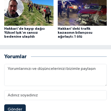
Hakkari'de kayıp dağcı
Hakkari'deki trafik
Yüksel Işık'ın cansız
kazasının bilançosu
bedenine ulaşıldı
ağırlaştı: 1 ölü
Yorumlar
Gönder