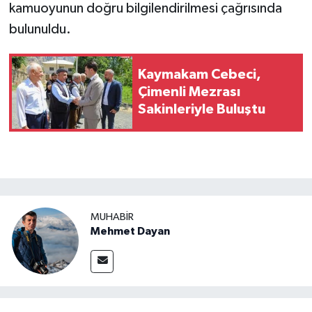
kamuoyunun doğru bilgilendirilmesi çağrısında
bulunuldu.
Kaymakam Cebeci,
Çimenli Mezrası
Sakinleriyle Buluştu
MUHABIR
Mehmet Dayan