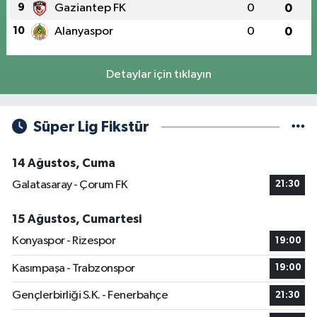
9
Gaziantep FK
0
0
10
Alanyaspor
0
0
Detaylar için tıklayın
Süper Lig Fikstür
14 Ağustos, Cuma
Galatasaray - Çorum FK
21:30
15 Ağustos, Cumartesi
Konyaspor - Rizespor
19:00
Kasımpaşa - Trabzonspor
19:00
Gençlerbirliği S.K. - Fenerbahçe
21:30