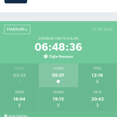
HAKKARİ
07.08.2026
SONRAKI VAKTE KALAN
06:48:35
Öğle Namazı
İMSAK
GÜNEŞ
ÖĞLE
03:34
05:07
12:16
İKINDI
AKŞAM
YATSI
16:04
19:15
20:42
Aylık Vakitler