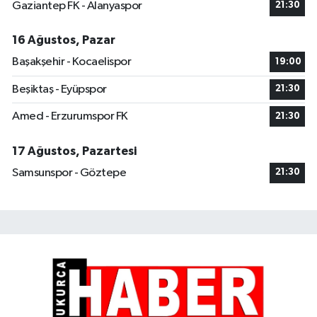
Gaziantep FK - Alanyaspor
21:30
16 Ağustos, Pazar
Başakşehir - Kocaelispor
19:00
Beşiktaş - Eyüpspor
21:30
Amed - Erzurumspor FK
21:30
17 Ağustos, Pazartesi
Samsunspor - Göztepe
21:30