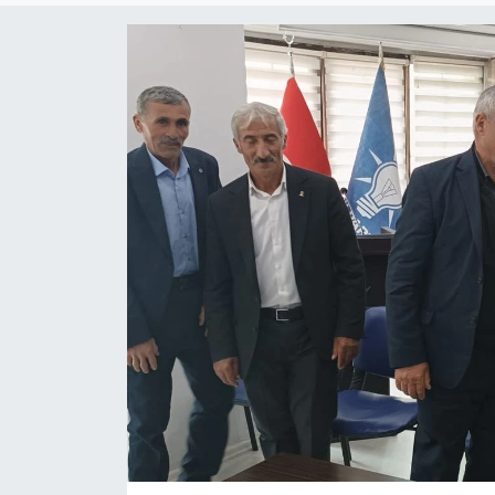
Son Dakika
Teknoloji
Yaşam