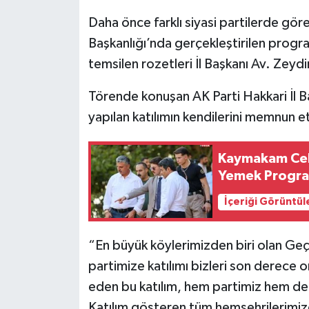
Daha önce farklı siyasi partilerde görev
Başkanlığı’nda gerçekleştirilen progra
temsilen rozetleri İl Başkanı Av. Zeydi
Törende konuşan AK Parti Hakkari İl B
yapılan katılımın kendilerini memnun ett
Kaymakam Ceb
Yemek Program
İçeriği Görüntül
“En büyük köylerimizden biri olan Geçi
partimize katılımı bizleri son derece 
eden bu katılım, hem partimiz hem de 
Katılım gösteren tüm hemşehrilerimiz