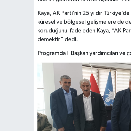
Kaya, AK Parti’nin 25 yıldır Türkiye’d
küresel ve bölgesel gelişmelere de değ
koruduğunu ifade eden Kaya, “AK Part
demektir” dedi.
Programda İl Başkan yardımcıları ve ço