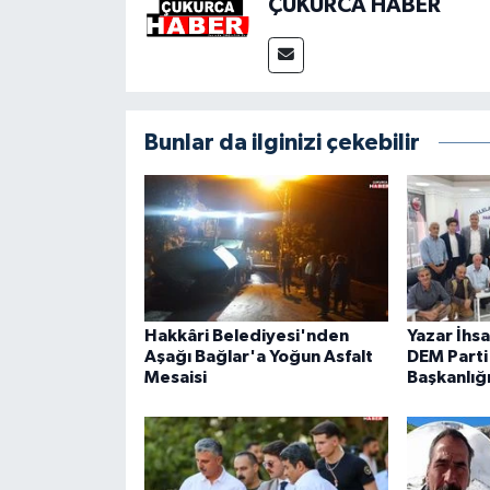
ÇUKURCA HABER
Bunlar da ilginizi çekebilir
Hakkâri Belediyesi'nden
Yazar İhs
Aşağı Bağlar'a Yoğun Asfalt
DEM Parti 
Mesaisi
Başkanlığ