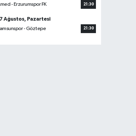
med - Erzurumspor FK
21:30
7 Ağustos, Pazartesi
amsunspor - Göztepe
21:30