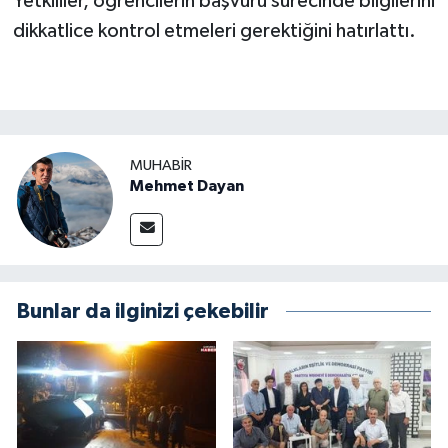
Yetkililer, öğrencilerin başvuru sürecinde bilgilerini
dikkatlice kontrol etmeleri gerektiğini hatırlattı.
MUHABIR
Mehmet Dayan
Bunlar da ilginizi çekebilir