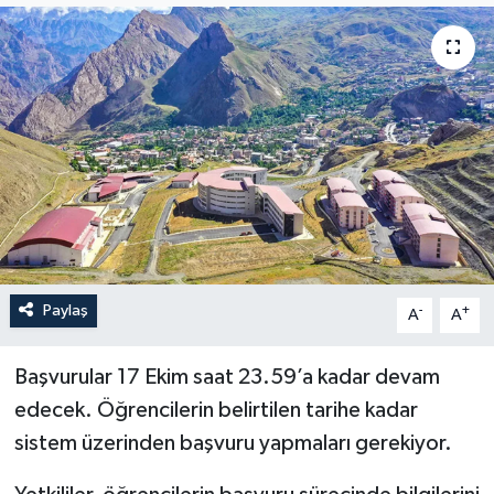
Son Dakika
Teknoloji
Yaşam
Paylaş
-
+
A
A
Başvurular 17 Ekim saat 23.59’a kadar devam
edecek. Öğrencilerin belirtilen tarihe kadar
sistem üzerinden başvuru yapmaları gerekiyor.