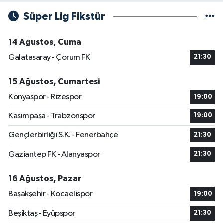
Süper Lig Fikstür
14 Ağustos, Cuma
Galatasaray - Çorum FK
21:30
15 Ağustos, Cumartesi
Konyaspor - Rizespor
19:00
Kasımpaşa - Trabzonspor
19:00
Gençlerbirliği S.K. - Fenerbahçe
21:30
Gaziantep FK - Alanyaspor
21:30
16 Ağustos, Pazar
Başakşehir - Kocaelispor
19:00
Beşiktaş - Eyüpspor
21:30