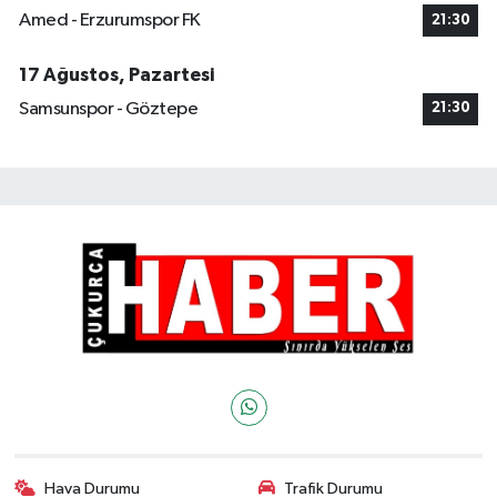
Amed - Erzurumspor FK
21:30
17 Ağustos, Pazartesi
Samsunspor - Göztepe
21:30
Hava Durumu
Trafik Durumu