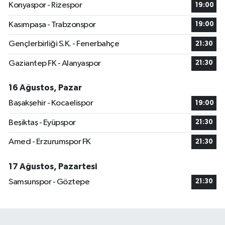
Konyaspor - Rizespor
19:00
Kasımpaşa - Trabzonspor
19:00
Gençlerbirliği S.K. - Fenerbahçe
21:30
Gaziantep FK - Alanyaspor
21:30
16 Ağustos, Pazar
Başakşehir - Kocaelispor
19:00
Beşiktaş - Eyüpspor
21:30
Amed - Erzurumspor FK
21:30
17 Ağustos, Pazartesi
Samsunspor - Göztepe
21:30