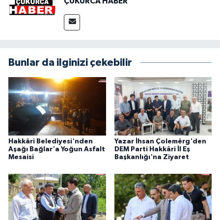
ÇUKURCA HABER
Bunlar da ilginizi çekebilir
Hakkâri Belediyesi'nden
Yazar İhsan Çolemêrg'den
Aşağı Bağlar'a Yoğun Asfalt
DEM Parti Hakkâri İl Eş
Mesaisi
Başkanlığı'na Ziyaret