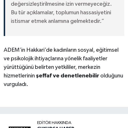
değersizleştirilmesine izin vermeyeceğiz.
Bu tür açıklamalar, toplumun hassasiyetini
istismar etmek anlamına gelmektedir.”
ADEM’in Hakkari’de kadınların sosyal, eğitimsel
ve psikolojik ihtiyaçlarına yönelik faaliyetler
yürüttüğünü belirten yetkililer, merkezin
hizmetlerinin
şeffaf ve denetlenebilir
olduğunu
vurguladı.
EDITÖR HAKKINDA