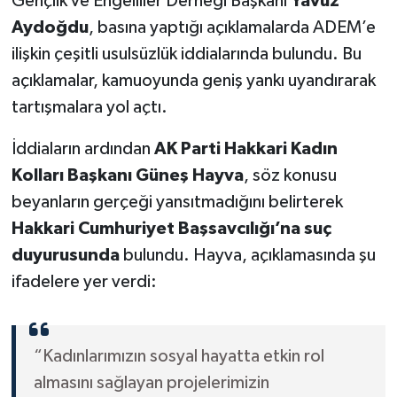
Gençlik ve Engelliler Derneği Başkanı
Yavuz
Aydoğdu
, basına yaptığı açıklamalarda ADEM’e
ilişkin çeşitli usulsüzlük iddialarında bulundu. Bu
açıklamalar, kamuoyunda geniş yankı uyandırarak
tartışmalara yol açtı.
İddiaların ardından
AK Parti Hakkari Kadın
Kolları Başkanı Güneş Hayva
, söz konusu
beyanların gerçeği yansıtmadığını belirterek
Hakkari Cumhuriyet Başsavcılığı’na suç
duyurusunda
bulundu. Hayva, açıklamasında şu
ifadelere yer verdi:
“Kadınlarımızın sosyal hayatta etkin rol
almasını sağlayan projelerimizin