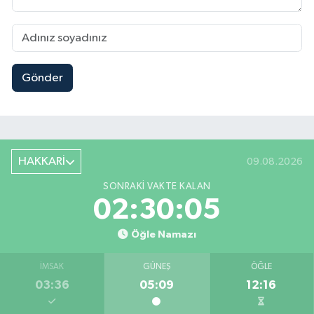
Gönder
HAKKARİ
09.08.2026
SONRAKI VAKTE KALAN
02:30:04
Öğle Namazı
İMSAK
GÜNEŞ
ÖĞLE
03:36
05:09
12:16