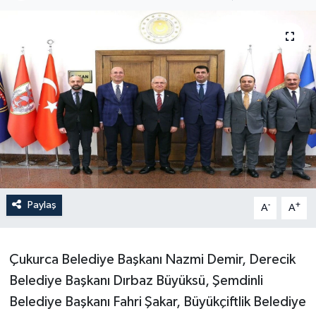
Son Dakika
Teknoloji
Yaşam
Paylaş
-
+
A
A
Çukurca Belediye Başkanı Nazmi Demir, Derecik
Belediye Başkanı Dırbaz Büyüksü, Şemdinli
Belediye Başkanı Fahri Şakar, Büyükçiftlik Belediye