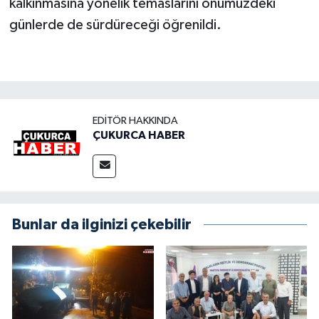
kalkınmasına yönelik temaslarını önümüzdeki
günlerde de sürdüreceği öğrenildi.
EDITÖR HAKKINDA
ÇUKURCA HABER
Bunlar da ilginizi çekebilir