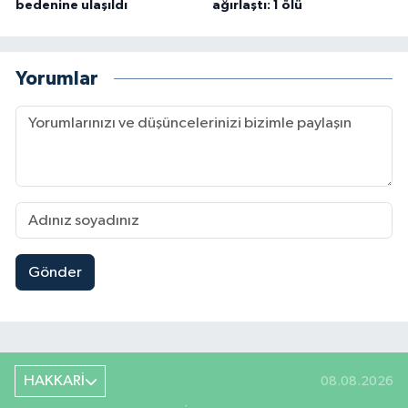
bedenine ulaşıldı
ağırlaştı: 1 ölü
Yorumlar
Gönder
HAKKARİ
08.08.2026