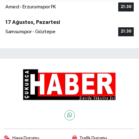
Amed - Erzurumspor FK
21:30
17 Ağustos, Pazartesi
Samsunspor - Göztepe
21:30
Hava Durumu
Trafik Durumu