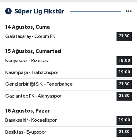
Süper Lig Fikstür
14 Ağustos, Cuma
Galatasaray - Çorum FK
21:30
15 Ağustos, Cumartesi
Konyaspor - Rizespor
19:00
Kasımpaşa - Trabzonspor
19:00
Gençlerbirliği S.K. - Fenerbahçe
21:30
Gaziantep FK - Alanyaspor
21:30
16 Ağustos, Pazar
Başakşehir - Kocaelispor
19:00
Beşiktaş - Eyüpspor
21:30