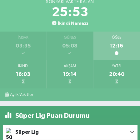
SONRAKI VAKTE KALAN
25:53
İkindi Namazı
İMSAK
GÜNEŞ
ÖĞLE
03:35
05:08
12:16
İKINDI
AKŞAM
YATSI
16:03
19:14
20:40
Aylık Vakitler
Süper Lig Puan Durumu
Süper Lig