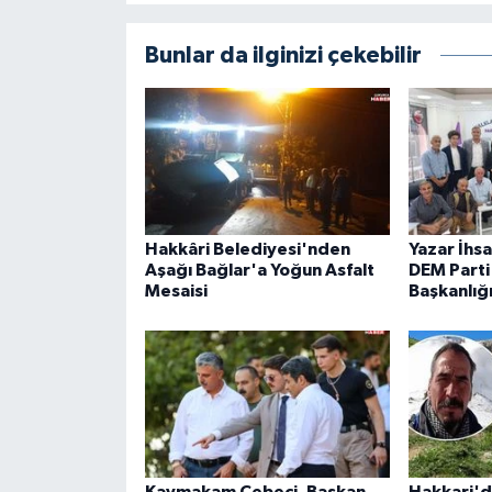
Bunlar da ilginizi çekebilir
Hakkâri Belediyesi'nden
Yazar İhs
Aşağı Bağlar'a Yoğun Asfalt
DEM Parti 
Mesaisi
Başkanlığ