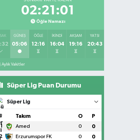
SONRAKI VAKTE KALAN
02:21:01
Öğle Namazı
SAK
GÜNEŞ
ÖĞLE
İKINDI
AKŞAM
YATSI
:32
05:06
12:16
16:04
19:16
20:43
Aylık Vakitler
Süper Lig Puan Durumu
Süper Lig
#
Takım
O
P
1
Amed
0
0
2
Erzurumspor FK
0
0