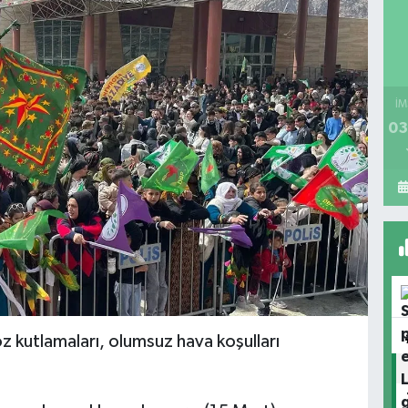
İM
03
 kutlamaları, olumsuz hava koşulları