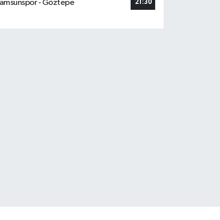
amsunspor - Göztepe
21:30