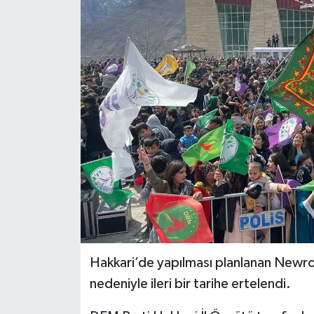
Son Dakika
Teknoloji
Yaşam
Hakkari’de yapılması planlanan Newroz
nedeniyle ileri bir tarihe ertelendi.