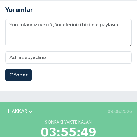
Yorumlar
Gönder
HAKKARİ
09.08.2026
SONRAKI VAKTE KALAN
03:55:48