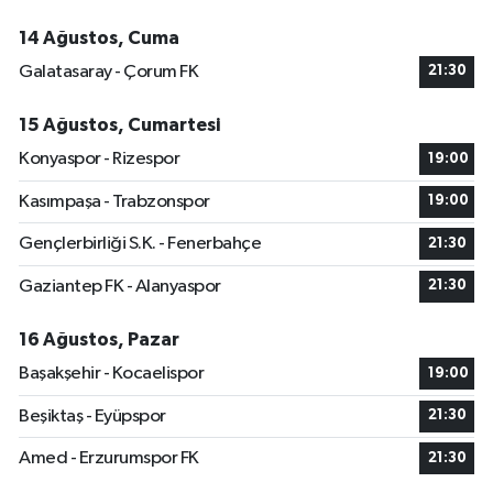
14 Ağustos, Cuma
Galatasaray - Çorum FK
21:30
15 Ağustos, Cumartesi
Konyaspor - Rizespor
19:00
Kasımpaşa - Trabzonspor
19:00
Gençlerbirliği S.K. - Fenerbahçe
21:30
Gaziantep FK - Alanyaspor
21:30
16 Ağustos, Pazar
Başakşehir - Kocaelispor
19:00
Beşiktaş - Eyüpspor
21:30
Amed - Erzurumspor FK
21:30