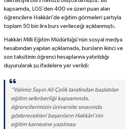
talimatıyla burs havuzu oluşturulmuştu. Bu
kapsamda, LGS’den 400 ve üzeri puan alan
öğrencilere Hakkâri’de eğitim görmeleri şartıyla
toplam 50 bin lira burs verileceği açıklanmıştı.
Hakkâri Milli Eğitim Müdürlüğü’nün sosyal medya
hesabından yapılan açıklamada, bursların ikinci ve
son taksitinin öğrenci hesaplarına yatırıldığı
duyurularak şu ifadelere yer verildi:
"Valimiz Sayın Ali Çelik tarafından başlatılan
eğitim seferberliği kapsamında,
öğrencilerimizin üniversite sınavında
gösterecekleri başarıların Hakkâri’nin
eğitim karnesine yazılması