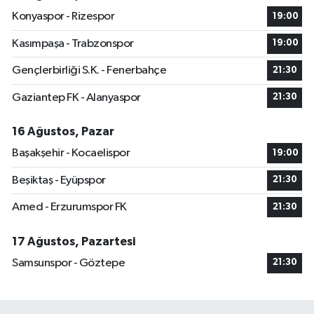
Konyaspor - Rizespor
19:00
Kasımpaşa - Trabzonspor
19:00
Gençlerbirliği S.K. - Fenerbahçe
21:30
Gaziantep FK - Alanyaspor
21:30
16 Ağustos, Pazar
Başakşehir - Kocaelispor
19:00
Beşiktaş - Eyüpspor
21:30
Amed - Erzurumspor FK
21:30
17 Ağustos, Pazartesi
Samsunspor - Göztepe
21:30