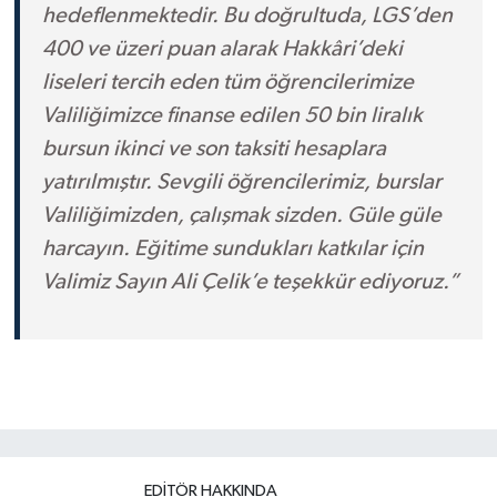
hedeflenmektedir. Bu doğrultuda, LGS’den
400 ve üzeri puan alarak Hakkâri’deki
liseleri tercih eden tüm öğrencilerimize
Valiliğimizce finanse edilen 50 bin liralık
bursun ikinci ve son taksiti hesaplara
yatırılmıştır. Sevgili öğrencilerimiz, burslar
Valiliğimizden, çalışmak sizden. Güle güle
harcayın. Eğitime sundukları katkılar için
Valimiz Sayın Ali Çelik’e teşekkür ediyoruz.”
EDITÖR HAKKINDA