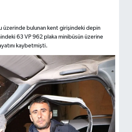
u üzerinde bulunan kent girişindeki depin
ndeki 63 VP 962 plaka minibüsün üzerine
atını kaybetmişti.