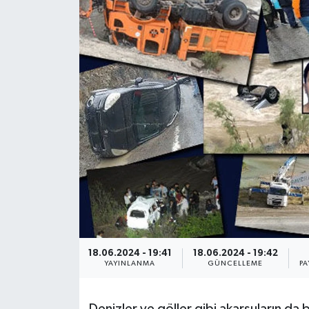
Son Dakika
Teknoloji
Yaşam
18.06.2024 - 19:41
18.06.2024 - 19:42
YAYINLANMA
GÜNCELLEME
PA
Denizler ve göller gibi akarsuların da b