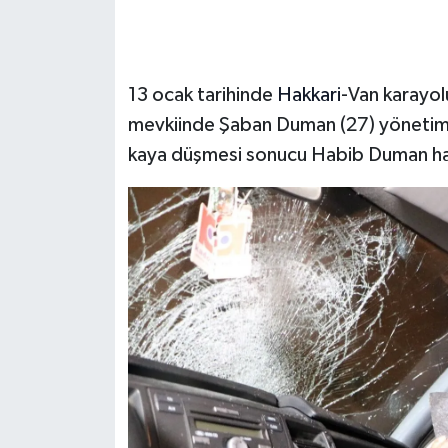
13 ocak tarihinde
Hakkari
-Van karayol
mevkiinde Şaban Duman (27) yönetimi
kaya düşmesi sonucu Habib Duman hay