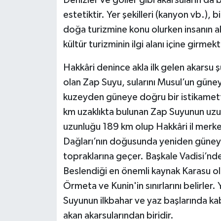
estetiktir. Yer şekilleri (kanyon vb.), b
doğa turizmine konu olurken insanın akar
kültür turizminin ilgi alanı içine girmekt
Hakkâri denince akla ilk gelen akarsu 
olan Zap Suyu, sularını Musul’un güney
kuzeyden güneye doğru bir istikamett
km uzaklıkta bulunan Zap Suyunun uzunl
uzunluğu 189 km olup Hakkâri il merk
Dağları’nın doğusunda yeniden güneye 
topraklarına geçer. Başkale Vadisi’nde
Beslendiği en önemli kaynak Karasu olu
Örmeta ve Kunin'in sınırlarını belirler
Suyunun ilkbahar ve yaz başlarında kabar
akan akarsularından biridir.