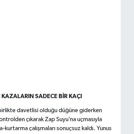
AZALARIN SADECE BİR KAÇI
birlikte davetlisi olduğu düğüne giderken
ontrolden çıkarak Zap Suyu’na uçmasıyla
ma-kurtarma çalışmaları sonuçsuz kaldı. Yunus