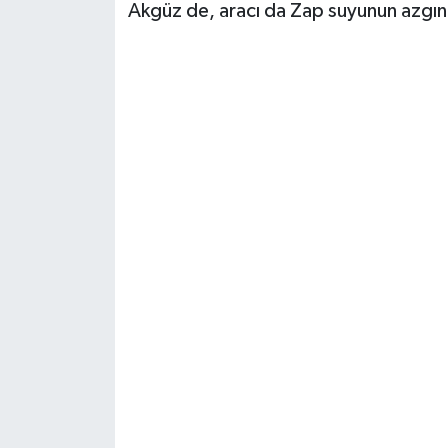
Akgüz de, aracı da Zap suyunun azgın su